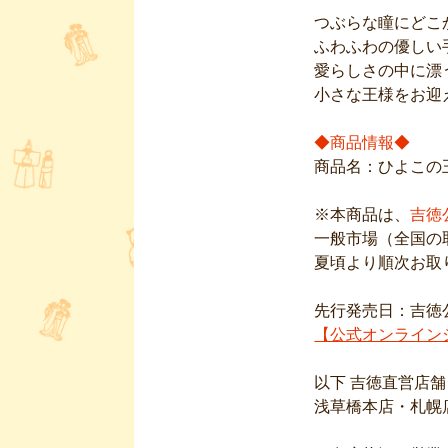
つぶらな瞳にどこ
ふわふわの優しい
愛らしさの中に漂
小さな王様をお迎
◆商品情報◆
商品名：ひよこの王様 
※本商品は、
吉徳
一般市場（全国の
夏頃より順次お取
【公式オンライン
以下 吉徳直営店舗

浅草橋本店・札幌店