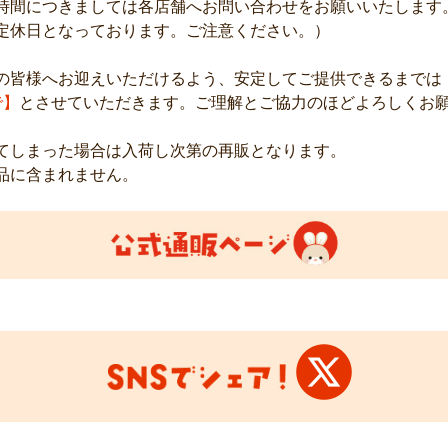
時間につきましては各店舗へお問い合わせをお願いいたします。
定休日となっております。ご注意ください。）

で】
とさせていただきます。ご理解とご協力のほどよろしくお願
てしまった場合は入荷し次第の再販となります。

品に含まれません。
