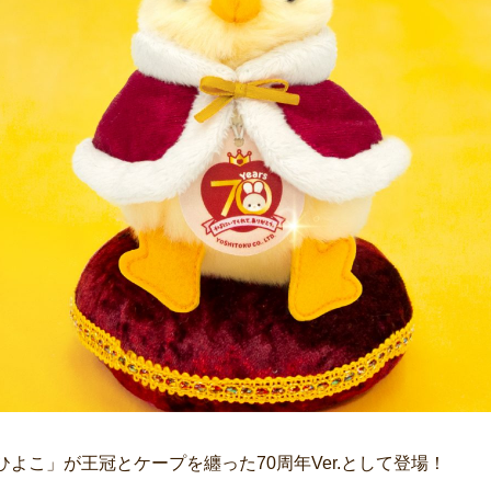
よこ」が王冠とケープを纏った70周年Ver.として登場！
