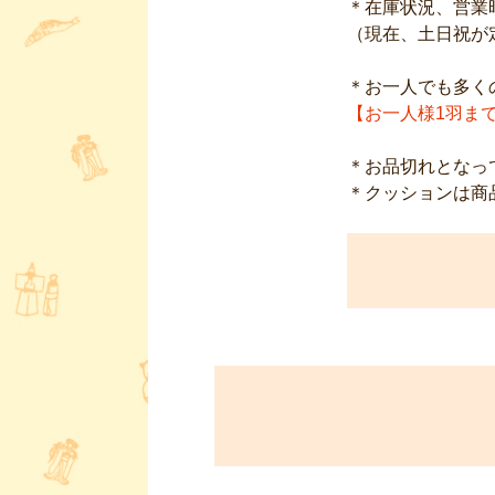
＊在庫状況、営業
（現在、土日祝が
【お一人様1羽ま
＊お品切れとなっ
＊クッションは商