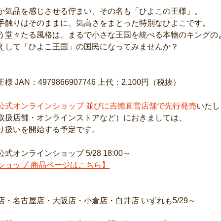
か気品を感じさせる佇まい、その名も「ひよこの王様」。

手触りはそのままに、気高さをまとった特別なひよこです。

う堂々たる風格は、まるで小さな王国を統べる本物のキングのよ
えして「ひよこ王国」の国民になってみませんか？

JAN：4979866907746 上代：2,100円（税抜）

公式オンラインショップ 並びに吉徳直営店舗で先行発売
いたし
取扱店舗・オンラインストアなど）におきましては、

り扱いを開始する予定です。

ショップ 商品ページはこちら】
・名古屋店・大阪店・小倉店・白井店 いずれも5/29～
