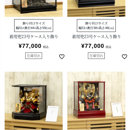
飾り付けサイズ
飾り付けサイズ
幅51×奥行44×高さ59(㎝)
幅51×奥行38×高さ48(㎝)
着用兜23号ケース入り飾り
着用兜23号ケース入り飾り
¥
77,000
¥
77,000
税込
税込
在庫切れ
在庫切れ