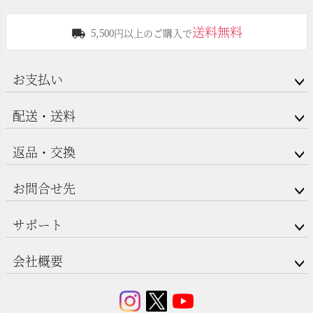
送料無料
5,500円以上のご購入で
お支払い
配送・送料
返品・交換
お問合せ先
サポート
会社概要