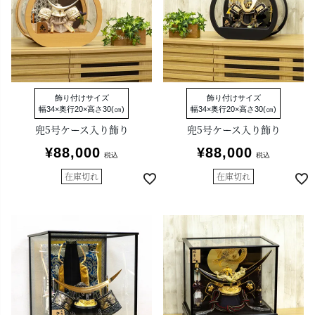
飾り付けサイズ
飾り付けサイズ
幅34×奥行20×高さ30(㎝)
幅34×奥行20×高さ30(㎝)
兜5号ケース入り飾り
兜5号ケース入り飾り
¥
88,000
¥
88,000
税込
税込
在庫切れ
在庫切れ