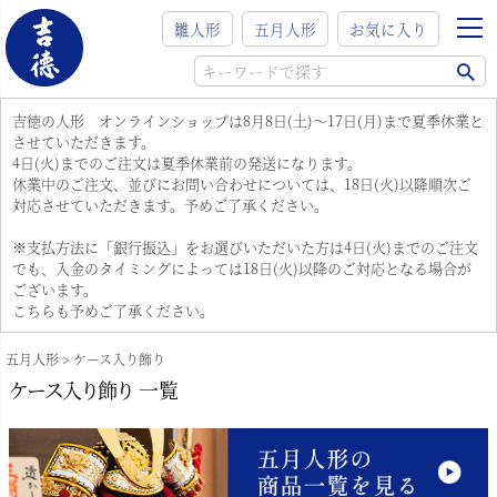
雛人形
五月人形
お気に入り
吉徳の人形 オンラインショップは8月8日(土)～17日(月)まで夏季休業と
させていただきます。
4日(火)までのご注文は夏季休業前の発送になります。
休業中のご注文、並びにお問い合わせについては、18日(火)以降順次ご
対応させていただきます。予めご了承ください。
※支払方法に「銀行振込」をお選びいただいた方は4日(火)までのご注文
でも、入金のタイミングによっては18日(火)以降のご対応となる場合が
ございます。
こちらも予めご了承ください。
五月人形
ケース入り飾り
ケース入り飾り 一覧