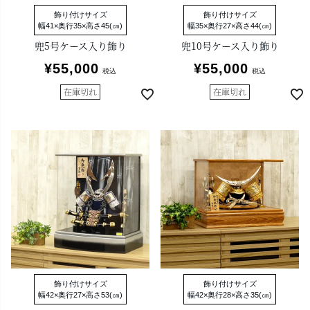
飾り付けサイズ
飾り付けサイズ
幅41×奥行35×高さ45(㎝)
幅35×奥行27×高さ44(㎝)
兜5号ケース入り飾り
兜10号ケース入り飾り
¥
55,000
¥
55,000
税込
税込
在庫切れ
在庫切れ
飾り付けサイズ
飾り付けサイズ
幅42×奥行27×高さ53(㎝)
幅42×奥行28×高さ35(㎝)