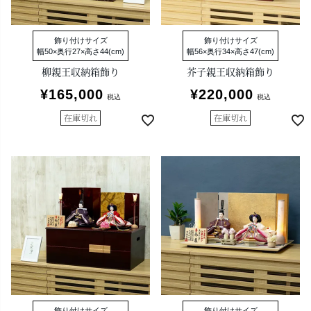
飾り付けサイズ
飾り付けサイズ
幅50×奥行27×高さ44(cm)
幅56×奥行34×高さ47(cm)
柳親王収納箱飾り
芥子親王収納箱飾り
¥
165,000
¥
220,000
税込
税込
在庫切れ
在庫切れ
飾り付けサイズ
飾り付けサイズ