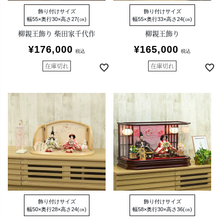
飾り付けサイズ
飾り付けサイズ
幅55×奥行30×高さ27(㎝)
幅55×奥行33×高さ24(㎝)
柳親王飾り 柴田家千代作
柳親王飾り
¥
176,000
¥
165,000
税込
税込
在庫切れ
在庫切れ
飾り付けサイズ
飾り付けサイズ
幅50×奥行28×高さ24(㎝)
幅58×奥行30×高さ36(㎝)