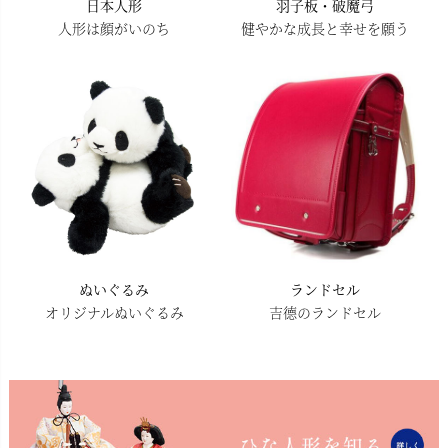
日本人形
羽子板・破魔弓
人形は顔がいのち
健やかな成長と幸せを願う
ぬいぐるみ
ランドセル
オリジナルぬいぐるみ
吉德のランドセル