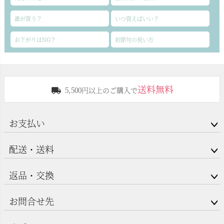
誰が買う？
いつ買えばいい？
お下がりはNG？
初節句の祝い方
送料無料
5,500円以上のご購入で
お支払い
配送・送料
返品・交換
お問合せ先