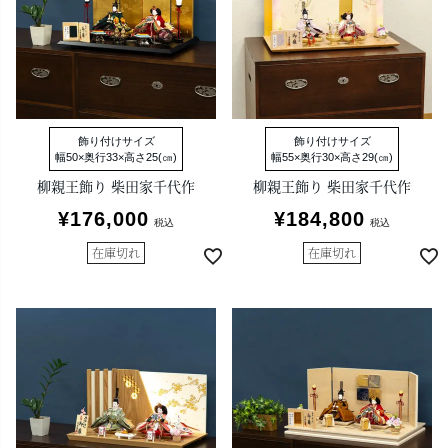
飾り付けサイズ
飾り付けサイズ
幅50×奥行33×高さ25(㎝)
幅55×奥行30×高さ29(㎝)
柳親王飾り 柴田家千代作
柳親王飾り 柴田家千代作
¥
176,000
¥
184,800
税込
税込
在庫切れ
在庫切れ