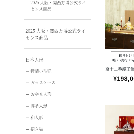
2025 大阪・関西万博公式ライ
センス商品
2025 大阪・関西万博公式ライ
センス商品
飾り付け
日本人形
幅55×奥行33×
特製小型兜
¥
198,0
ガラスケース
おやま人形
博多人形
和人形
招き猫