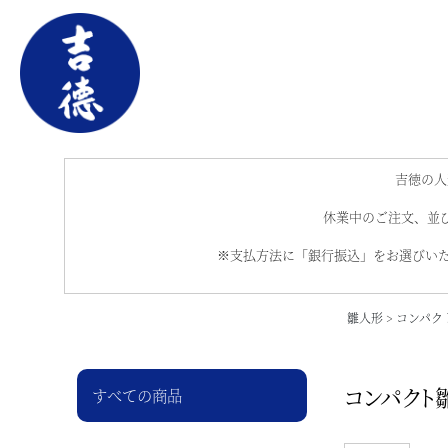
吉徳の人
休業中のご注文、並び
※支払方法に「銀行振込」をお選びいた
雛人形
コンパク
コンパクト雛
すべての商品