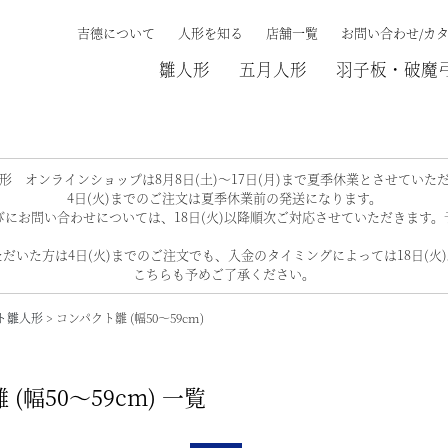
吉德について
人形を知る
店舗一覧
お問い合わせ/カ
雛人形
五月人形
羽子板・破魔
検索する
形 オンラインショップは8月8日(土)～17日(月)まで夏季休業とさせていた
4日(火)までのご注文は夏季休業前の発送になります。
にお問い合わせについては、18日(火)以降順次ご対応させていただきます
だいた方は4日(火)までのご注文でも、入金のタイミングによっては18日(火
こちらも予めご了承ください。
ト雛人形
コンパクト雛 (幅50～59cm)
 (幅50～59cm) 一覧