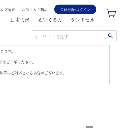
タログ請求
お気に入り商品
会員登録/ログイン
弓
日本人形
ぬいぐるみ
ランドセル
だきます。
。予めご了承ください。
)以降のご対応となる場合がございます。