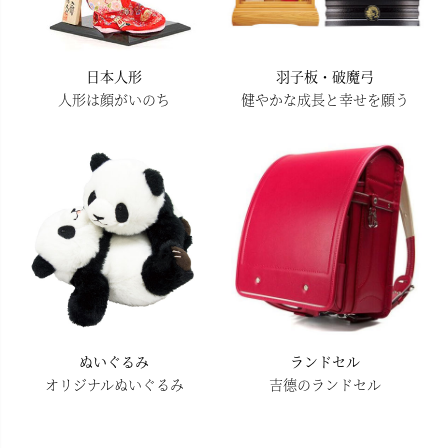
日本人形
羽子板・破魔弓
人形は顔がいのち
健やかな成長と幸せを願う
ぬいぐるみ
ランドセル
オリジナルぬいぐるみ
吉德のランドセル