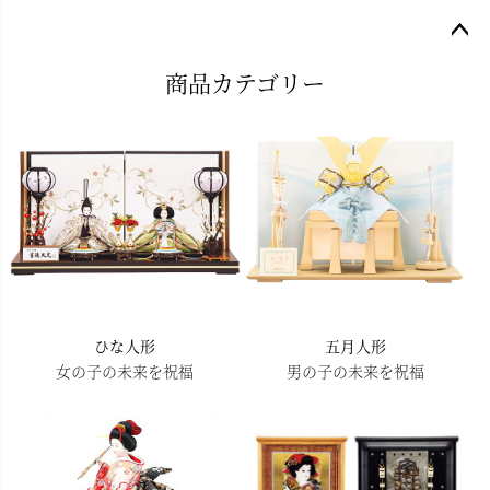
ペー
商品カテゴリー
ジト
ップ
へ
ひな人形
五月人形
女の子の未来を祝福
男の子の未来を祝福