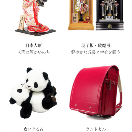
日本人形
羽子板・破魔弓
人形は顔がいのち
健やかな成長と幸せを願う
ぬいぐるみ
ランドセル