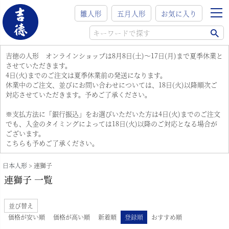
雛人形
五月人形
お気に入り
吉徳の人形 オンラインショップは8月8日(土)～17日(月)まで夏季休業と
させていただきます。
4日(火)までのご注文は夏季休業前の発送になります。
休業中のご注文、並びにお問い合わせについては、18日(火)以降順次ご
対応させていただきます。予めご了承ください。
※支払方法に「銀行振込」をお選びいただいた方は4日(火)までのご注文
でも、入金のタイミングによっては18日(火)以降のご対応となる場合が
ございます。
こちらも予めご了承ください。
日本人形
連獅子
連獅子 一覧
並び替え
価格が安い順
価格が高い順
新着順
登録順
おすすめ順