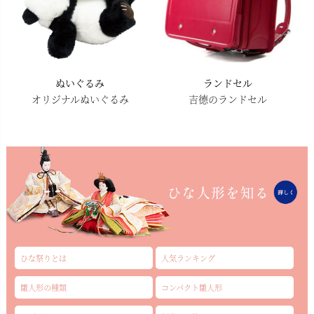
ぬいぐるみ
ランドセル
オリジナルぬいぐるみ
吉德のランドセル
ひな祭りとは
人気ランキング
雛人形の種類
コンパクト雛人形