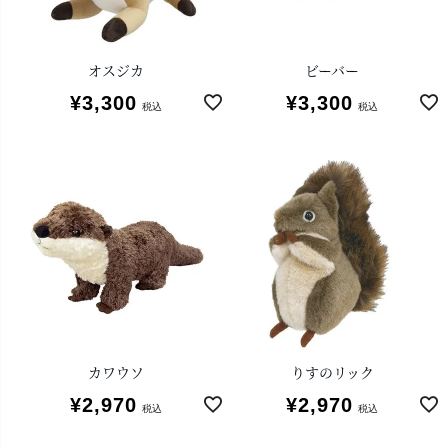
オスジカ
ビーバー
¥
3,300
¥
3,300
税込
税込
カワウソ
りすのリック
¥
2,970
¥
2,970
税込
税込