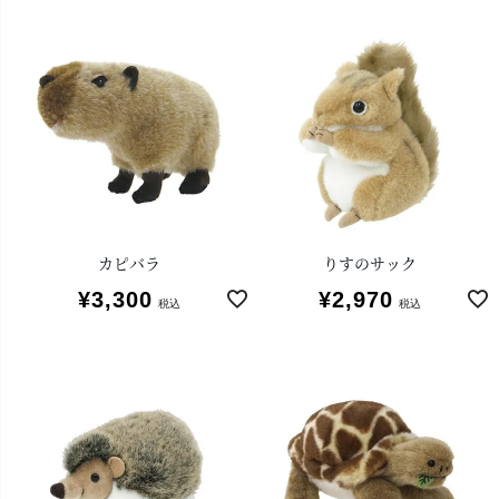
カピバラ
りすのサック
¥
3,300
¥
2,970
税込
税込