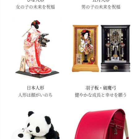
女の子の未来を祝福
男の子の未来を祝福
日本人形
羽子板・破魔弓
人形は顔がいのち
健やかな成長と幸せを願う