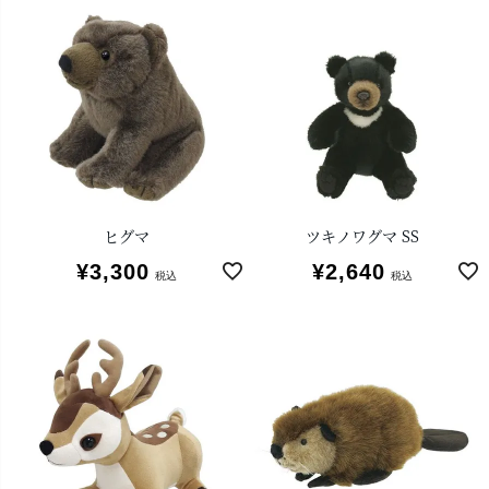
ヒグマ
ツキノワグマ SS
¥
3,300
¥
2,640
税込
税込