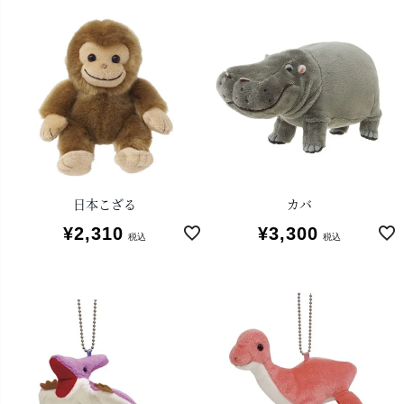
日本こざる
カバ
¥
2,310
¥
3,300
税込
税込