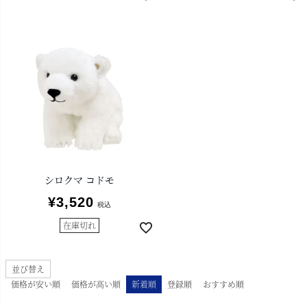
シロクマ コドモ
¥
3,520
税込
在庫切れ
並び替え
価格が安い順
価格が高い順
新着順
登録順
おすすめ順