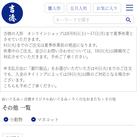
雛人形
五月人形
お気に入り
吉徳の人形 オンラインショップは8月8日(土)～17日(月)まで夏季休業と
させていただきます。
4日(火)までのご注文は夏季休業前の発送になります。
休業中のご注文、並びにお問い合わせについては、18日(火)以降順次ご
対応させていただきます。予めご了承ください。
※支払方法に「銀行振込」をお選びいただいた方は4日(火)までのご注文
でも、入金のタイミングによっては18日(火)以降のご対応となる場合が
ございます。
こちらも予めご了承ください。
ぬいぐるみ
吉徳オリジナルぬいぐるみ
りくのなかまたち
その他
その他 一覧
小動物
マスコット