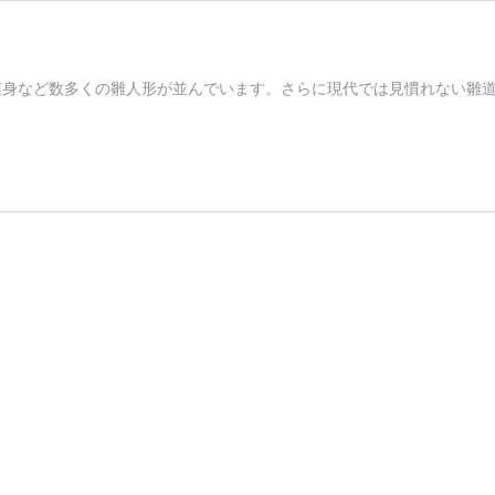
随身など数多くの雛人形が並んでいます。さらに現代では見慣れない雛