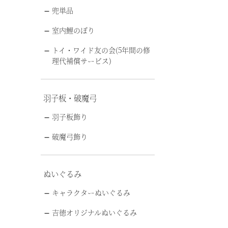
兜単品
室内鯉のぼり
トイ・ワイド友の会(5年間の修
理代補償サービス)
羽子板・破魔弓
羽子板飾り
破魔弓飾り
ぬいぐるみ
キャラクターぬいぐるみ
吉徳オリジナルぬいぐるみ