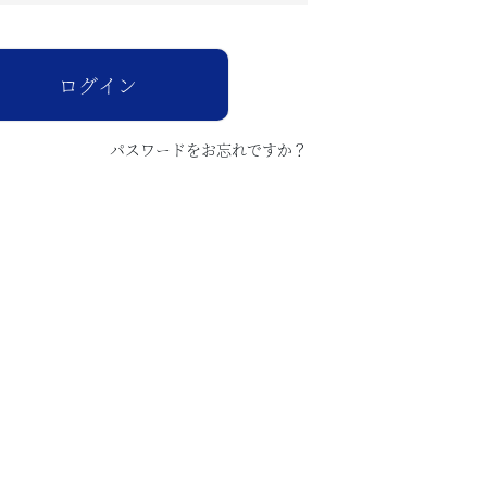
須
)
ログイン
パスワードをお忘れですか？