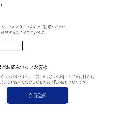
す。
】
することはできませんのでご注意ください。
を削除する場合がございます。
録がお済みでないお客様
ていただきますと、二度目のお買い物時にとても便利です。
品をご登録いただけるなどお買い物が便利になります。
会員登録