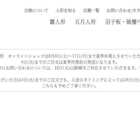
吉德について
人形を知る
店舗一覧
お問い合わせ/カ
雛人形
五月人形
羽子板・破魔
検索する
形 オンラインショップは8月8日(土)～17日(月)まで夏季休業とさせていた
4日(火)までのご注文は夏季休業前の発送になります。
にお問い合わせについては、18日(火)以降順次ご対応させていただきます
だいた方は4日(火)までのご注文でも、入金のタイミングによっては18日(火
こちらも予めご了承ください。