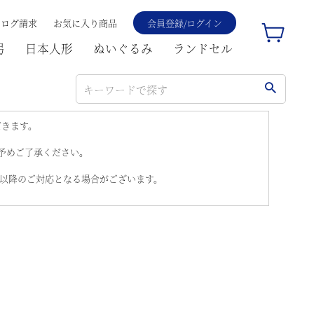
タログ請求
お気に入り商品
会員登録/ログイン
弓
日本人形
ぬいぐるみ
ランドセル
だきます。
。予めご了承ください。
)以降のご対応となる場合がございます。