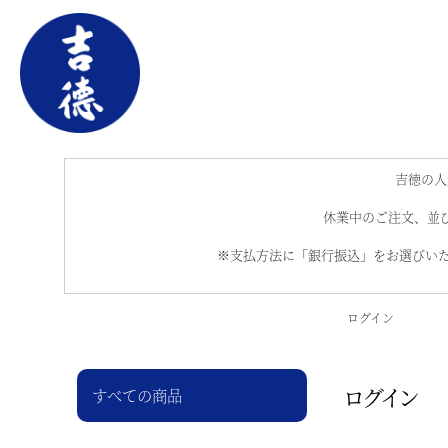
吉徳の人
休業中のご注文、並び
※支払方法に「銀行振込」をお選びいた
ログイン
ログイン
すべての商品