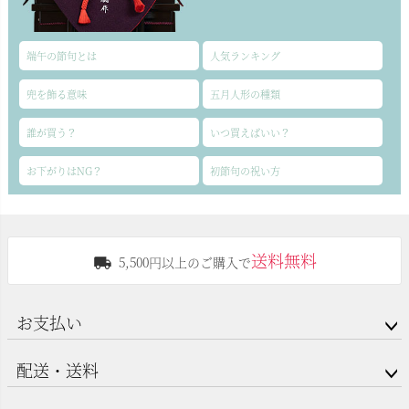
端午の節句とは
人気ランキング
兜を飾る意味
五月人形の種類
誰が買う？
いつ買えばいい？
お下がりはNG？
初節句の祝い方
送料無料
5,500円以上のご購入で
お支払い
配送・送料