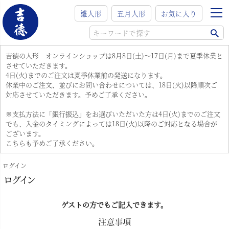
雛人形
五月人形
お気に入り
吉徳の人形 オンラインショップは8月8日(土)～17日(月)まで夏季休業と
させていただきます。
4日(火)までのご注文は夏季休業前の発送になります。
休業中のご注文、並びにお問い合わせについては、18日(火)以降順次ご
対応させていただきます。予めご了承ください。
※支払方法に「銀行振込」をお選びいただいた方は4日(火)までのご注文
でも、入金のタイミングによっては18日(火)以降のご対応となる場合が
ございます。
こちらも予めご了承ください。
ログイン
ログイン
ゲストの方でもご記入できます。
注意事項