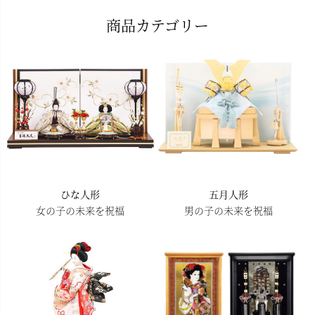
ペー
商品カテゴリー
ジト
ップ
へ
ひな人形
五月人形
女の子の未来を祝福
男の子の未来を祝福