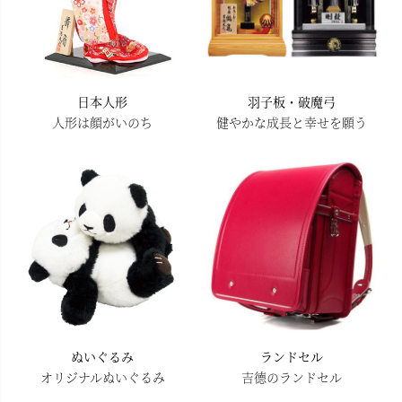
日本人形
羽子板・破魔弓
人形は顔がいのち
健やかな成長と幸せを願う
ぬいぐるみ
ランドセル
オリジナルぬいぐるみ
吉德のランドセル