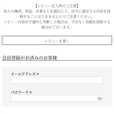
【レビュー記入時のご注意】
他人の権利、利益、名誉などを損ねたり、法令に違反する内容を投
稿することはできませんのでご注意ください。
レビュー内容が不適切と判断した場合は、予告なく投稿を削除する
場合がございます。
レビューを書く
会員登録がお済みのお客様
メールアドレス
(
必
須
パスワード
)
(
必
須