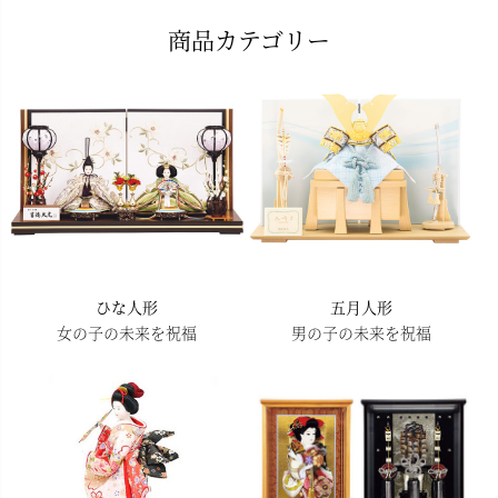
ペー
商品カテゴリー
ジト
ップ
へ
ひな人形
五月人形
女の子の未来を祝福
男の子の未来を祝福