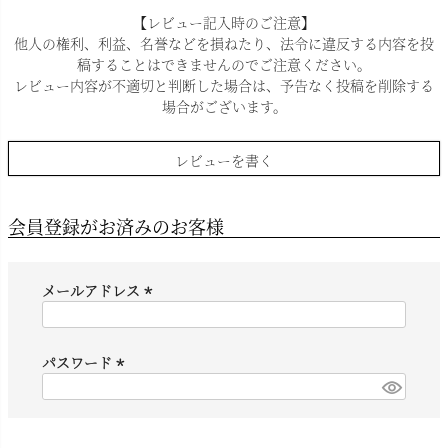
【レビュー記入時のご注意】
他人の権利、利益、名誉などを損ねたり、法令に違反する内容を投
稿することはできませんのでご注意ください。
レビュー内容が不適切と判断した場合は、予告なく投稿を削除する
場合がございます。
レビューを書く
会員登録がお済みのお客様
メールアドレス
(
必
須
パスワード
)
(
必
須