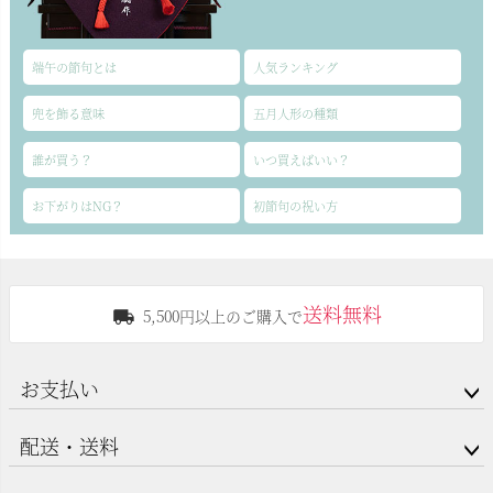
端午の節句とは
人気ランキング
兜を飾る意味
五月人形の種類
誰が買う？
いつ買えばいい？
お下がりはNG？
初節句の祝い方
送料無料
5,500円以上のご購入で
お支払い
配送・送料