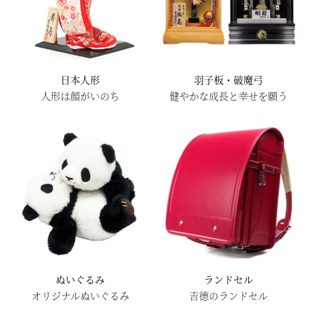
日本人形
羽子板・破魔弓
人形は顔がいのち
健やかな成長と幸せを願う
ぬいぐるみ
ランドセル
オリジナルぬいぐるみ
吉德のランドセル