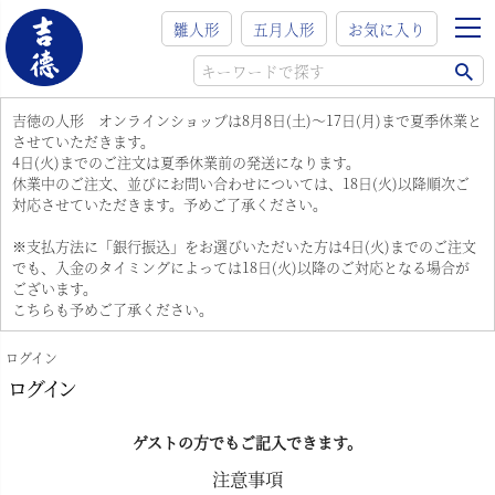
雛人形
五月人形
お気に入り
吉徳の人形 オンラインショップは8月8日(土)～17日(月)まで夏季休業と
させていただきます。
4日(火)までのご注文は夏季休業前の発送になります。
休業中のご注文、並びにお問い合わせについては、18日(火)以降順次ご
対応させていただきます。予めご了承ください。
※支払方法に「銀行振込」をお選びいただいた方は4日(火)までのご注文
でも、入金のタイミングによっては18日(火)以降のご対応となる場合が
ございます。
こちらも予めご了承ください。
ログイン
ログイン
ゲストの方でもご記入できます。
注意事項