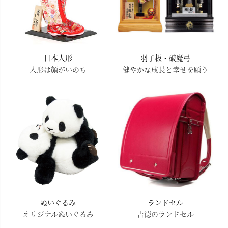
日本人形
羽子板・破魔弓
人形は顔がいのち
健やかな成長と幸せを願う
ぬいぐるみ
ランドセル
オリジナルぬいぐるみ
吉德のランドセル