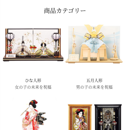
ペー
商品カテゴリー
ジト
ップ
へ
ひな人形
五月人形
女の子の未来を祝福
男の子の未来を祝福