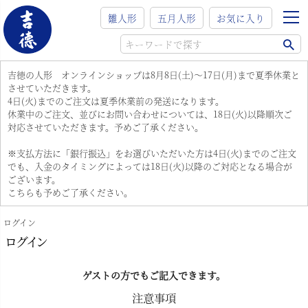
雛人形
五月人形
お気に入り
吉徳の人形 オンラインショップは8月8日(土)～17日(月)まで夏季休業と
させていただきます。
4日(火)までのご注文は夏季休業前の発送になります。
休業中のご注文、並びにお問い合わせについては、18日(火)以降順次ご
対応させていただきます。予めご了承ください。
※支払方法に「銀行振込」をお選びいただいた方は4日(火)までのご注文
でも、入金のタイミングによっては18日(火)以降のご対応となる場合が
ございます。
こちらも予めご了承ください。
ログイン
ログイン
ゲストの方でもご記入できます。
注意事項