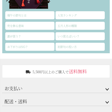
端午の節句とは
人気ランキング
兜を飾る意味
五月人形の種類
誰が買う？
いつ買えばいい？
お下がりはNG？
初節句の祝い方
送料無料
5,500円以上のご購入で
お支払い
配送・送料