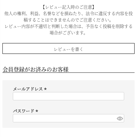
【レビュー記入時のご注意】
他人の権利、利益、名誉などを損ねたり、法令に違反する内容を投
稿することはできませんのでご注意ください。
レビュー内容が不適切と判断した場合は、予告なく投稿を削除する
場合がございます。
レビューを書く
会員登録がお済みのお客様
メールアドレス
(
必
須
パスワード
)
(
必
須