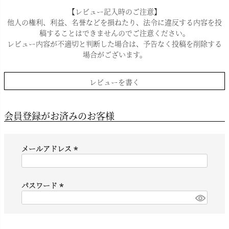
【レビュー記入時のご注意】
他人の権利、利益、名誉などを損ねたり、法令に違反する内容を投
稿することはできませんのでご注意ください。
レビュー内容が不適切と判断した場合は、予告なく投稿を削除する
場合がございます。
レビューを書く
会員登録がお済みのお客様
メールアドレス
(
必
須
パスワード
)
(
必
須