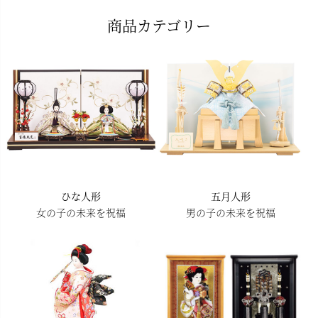
ペー
商品カテゴリー
ジト
ップ
へ
ひな人形
五月人形
女の子の未来を祝福
男の子の未来を祝福