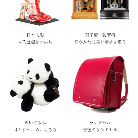
日本人形
羽子板・破魔弓
人形は顔がいのち
健やかな成長と幸せを願う
ぬいぐるみ
ランドセル
オリジナルぬいぐるみ
吉德のランドセル