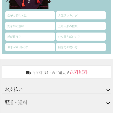
端午の節句とは
人気ランキング
兜を飾る意味
五月人形の種類
誰が買う？
いつ買えばいい？
お下がりはNG？
初節句の祝い方
送料無料
5,500円以上のご購入で
お支払い
配送・送料