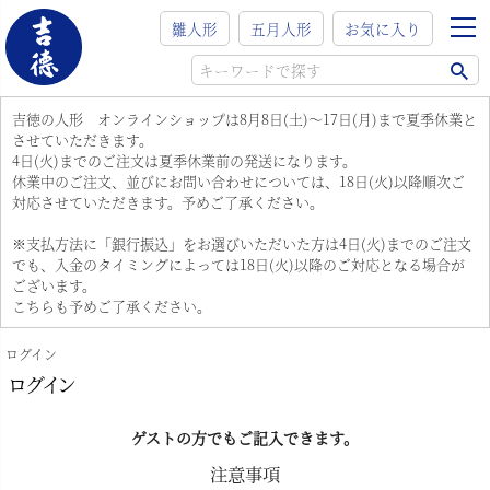
雛人形
五月人形
お気に入り
吉徳の人形 オンラインショップは8月8日(土)～17日(月)まで夏季休業と
させていただきます。
4日(火)までのご注文は夏季休業前の発送になります。
休業中のご注文、並びにお問い合わせについては、18日(火)以降順次ご
対応させていただきます。予めご了承ください。
※支払方法に「銀行振込」をお選びいただいた方は4日(火)までのご注文
でも、入金のタイミングによっては18日(火)以降のご対応となる場合が
ございます。
こちらも予めご了承ください。
ログイン
ログイン
ゲストの方でもご記入できます。
注意事項