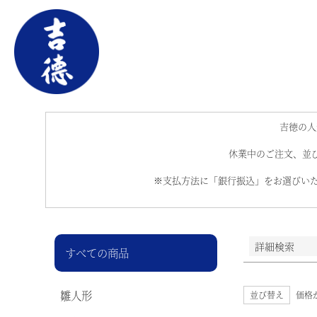
キーワー
価格
吉徳の人
休業中のご注文、並び
※支払方法に「銀行振込」をお選びいた
詳細検索
すべての商品
雛人形
並び替え
価格