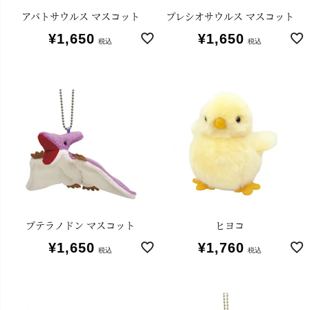
アパトサウルス マスコット
プレシオサウルス マスコット
¥
1,650
¥
1,650
税込
税込
プテラノドン マスコット
ヒヨコ
¥
1,650
¥
1,760
税込
税込