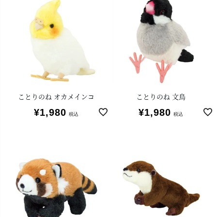
ことりのね オカメインコ
ことりのね 文鳥
¥
1,980
¥
1,980
税込
税込