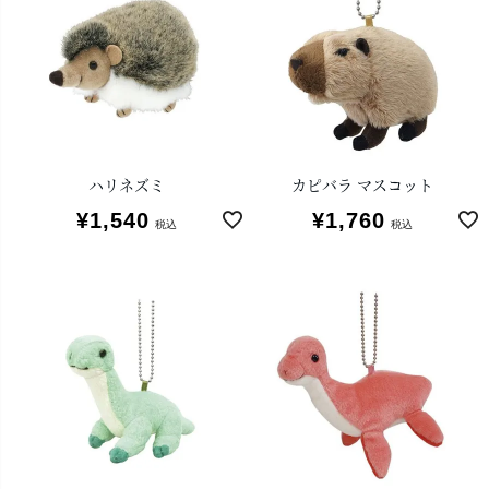
ハリネズミ
カピバラ マスコット
¥
1,540
¥
1,760
税込
税込