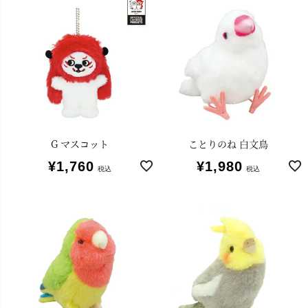
G マスコット
ことりのね 白文鳥
¥
1,760
¥
1,980
税込
税込