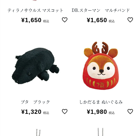
ティラノサウルス マスコット
DB.スターマン マルチバンド
¥
1,650
¥
1,650
税込
税込
ブタ ブラック
しかだるま ぬいぐるみ
¥
1,320
¥
1,980
税込
税込