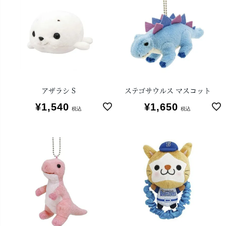
アザラシ S
ステゴサウルス マスコット
¥
1,540
¥
1,650
税込
税込