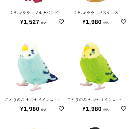
ＤＢ.キララ マルチバンド
ＤＢ.キララ パスケース
¥
1,527
¥
1,980
税込
税込
ことりのね セキセイインコ ブルー
ことりのね セキセイインコ グリーン
¥
1,980
¥
1,980
税込
税込