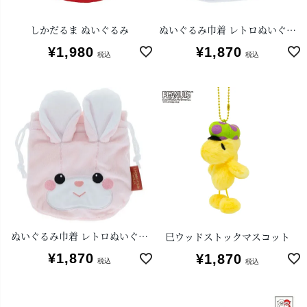
しかだるま ぬいぐるみ
ぬいぐるみ巾着 レトロぬいぐるみこれくしょん(クリーミーねこ)
¥
1,980
¥
1,870
税込
税込
ぬいぐるみ巾着 レトロぬいぐるみこれくしょん(クリーミーうさぎ)
巳ウッドストックマスコット
¥
1,870
¥
1,870
税込
税込