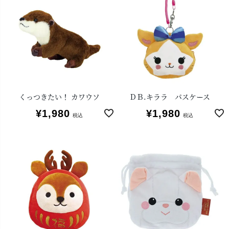
くっつきたい！ カワウソ
ＤＢ.キララ パスケース
¥
1,980
¥
1,980
税込
税込