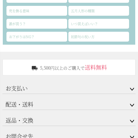
兜を飾る意味
五月人形の種類
誰が買う？
いつ買えばいい？
お下がりはNG？
初節句の祝い方
送料無料
5,500円以上のご購入で
お支払い
配送・送料
返品・交換
お問合せ先