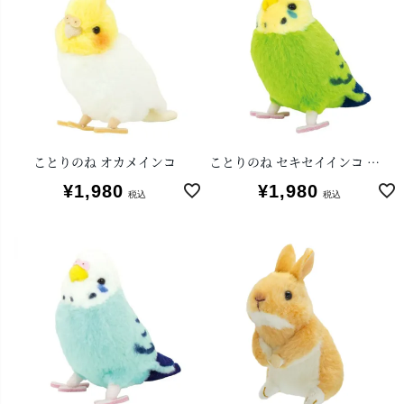
ことりのね オカメインコ
ことりのね セキセイインコ グリーン
¥
1,980
¥
1,980
税込
税込