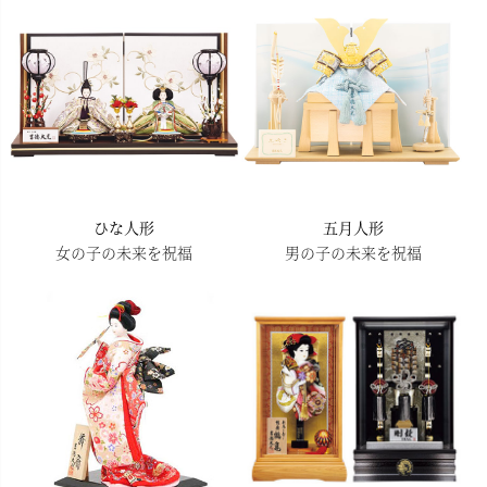
へ
ひな人形
五月人形
女の子の未来を祝福
男の子の未来を祝福