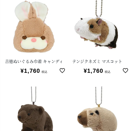
吉徳ぬいぐるみ巾着 キャンディ
テンジクネズミ マスコット
¥
1,760
¥
1,760
税込
税込