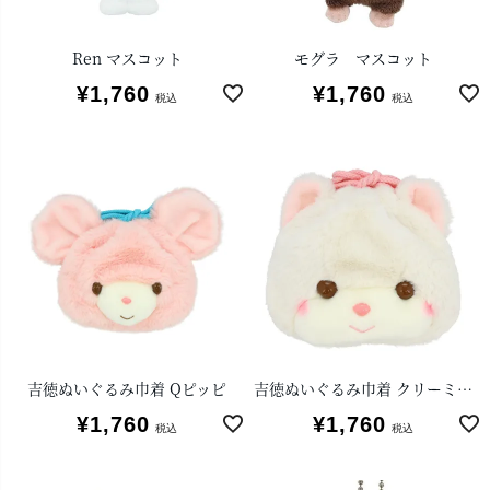
Ren マスコット
モグラ マスコット
¥
1,760
¥
1,760
税込
税込
吉徳ぬいぐるみ巾着 Qピッピ
吉徳ぬいぐるみ巾着 クリーミーねこ
¥
1,760
¥
1,760
税込
税込