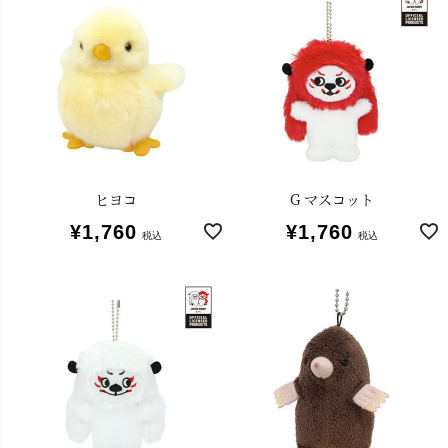
ヒヨコ
G マスコット
¥
1,760
¥
1,760
税込
税込