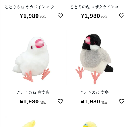
ことりのね オカメインコ グレー
ことりのね コザクラインコ
¥
1,980
¥
1,980
税込
税込
ことりのね 白文鳥
ことりのね 文鳥
¥
1,980
¥
1,980
税込
税込