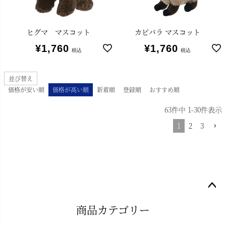
ヒグマ マスコット
カピバラ マスコット
¥
1,760
¥
1,760
税込
税込
並び替え
価格が安い順
価格が高い順
新着順
登録順
おすすめ順
63
件中
1
-
30
件表示
1
2
3
ペー
商品カテゴリー
ジト
ップ