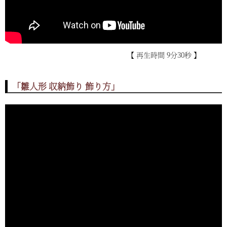
【 再生時間 9分30秒 】
「雛人形 収納飾り 飾り方」