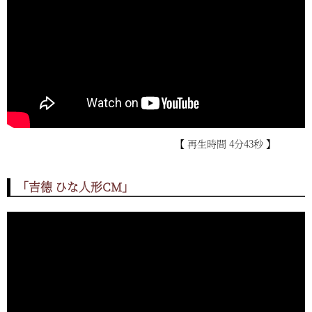
【 再生時間 4分43秒 】
「吉徳 ひな人形CM」