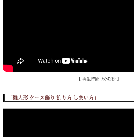
【 再生時間 9分42秒 】
「雛人形 ケース飾り 飾り方 しまい方」