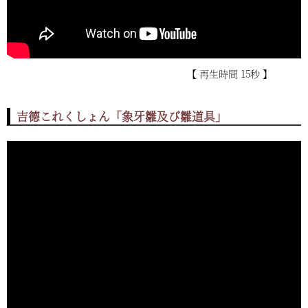
【 再生時間 15秒 】
吉德これくしょん「象牙雛及び雛道具」