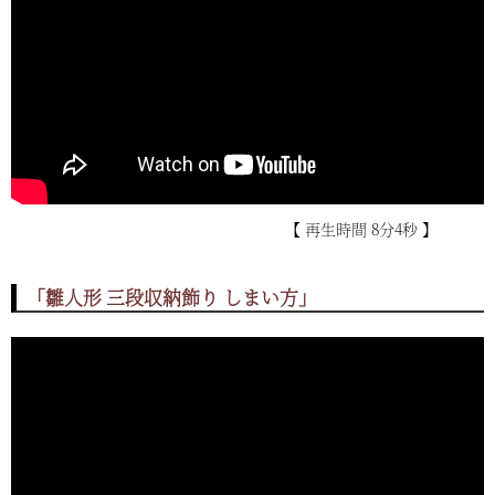
【 再生時間 8分4秒 】
「雛人形 三段収納飾り しまい方」