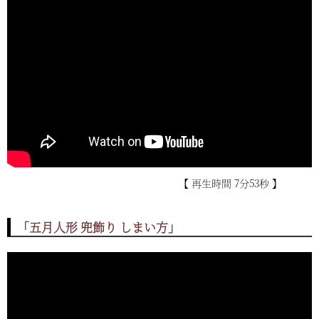
【 再生時間 7分53秒 】
「五月人形 兜飾り しまい方」