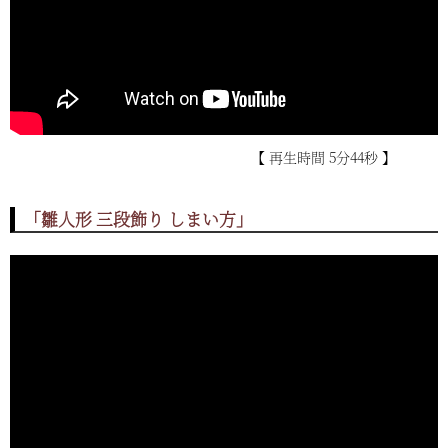
【 再生時間 5分44秒 】
「雛人形 三段飾り しまい方」