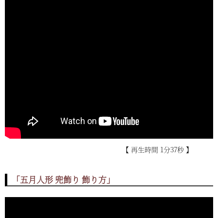
【 再生時間 1分37秒 】
「五月人形 兜飾り 飾り方」