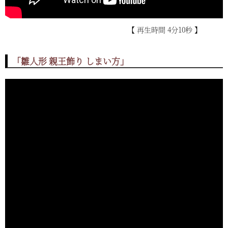
【 再生時間 4分10秒 】
「雛人形 親王飾り しまい方」