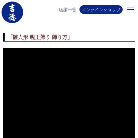
店舗一覧
オンラインショップ
「雛人形 親王飾り 飾り方」