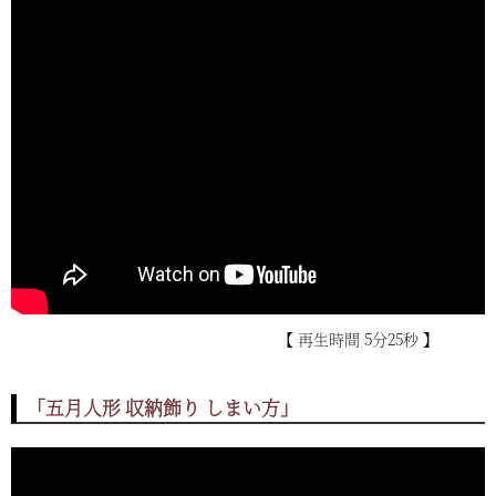
【 再生時間 5分25秒 】
「五月人形 収納飾り しまい方」