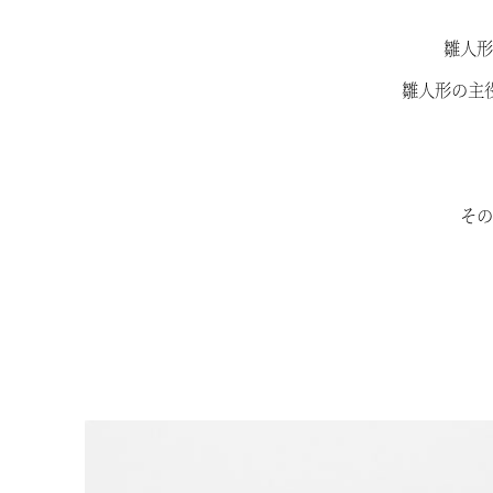
雛人形
雛人形の主
その