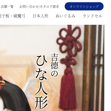
店舗一覧
お問い合わせ/カタログ請求
オンラインショップ
羽子板・破魔弓
日本人形
ぬいぐるみ
ランドセル
ひな人形
吉德の