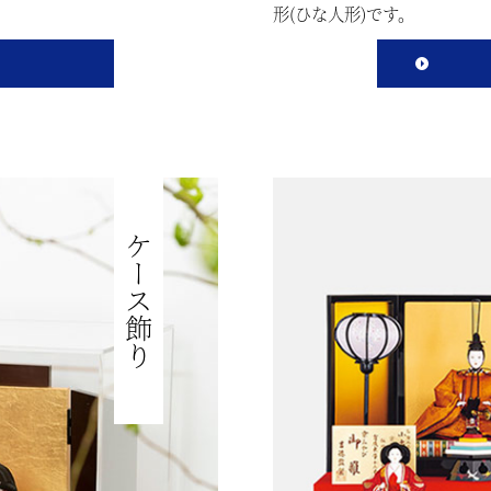
形(ひな人形)です。
ケース飾り