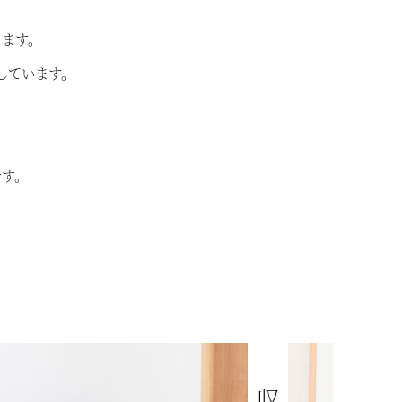
ります。
しています。
です。