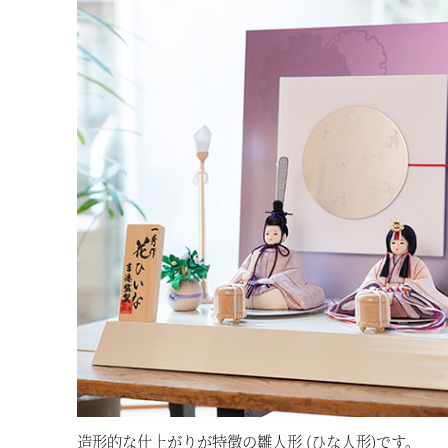
造形的な仕上がりが特徴の雛人形 (ひな人形)です。