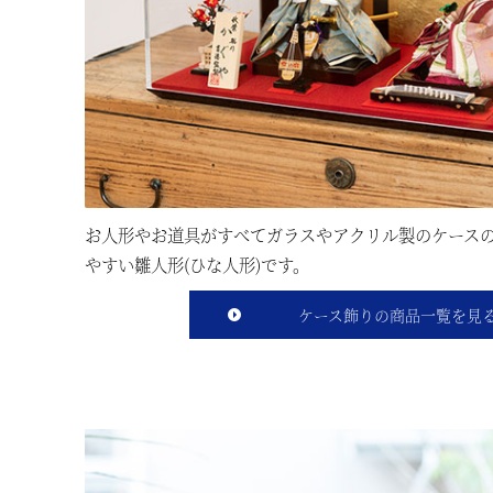
お人形やお道具がすべてガラスやアクリル製のケース
やすい雛人形(ひな人形)です。
ケース飾りの商品一覧を見