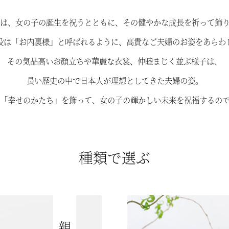
は、女の子の誕生を祝うとともに、
その健やかな成長を祈って飾
役は「お内裏様」と呼ばれるように、
高貴なご夫婦のお姿をあらわ
その気品高いお顔立ちや華麗な衣裳、
仲睦まじく並ぶ様子は、
長い歴史の中で日本人が理想としてきた夫婦の姿。
「幸せのかたち」を飾って、
女の子の輝かしい未来を祝福するの
種類で選ぶ