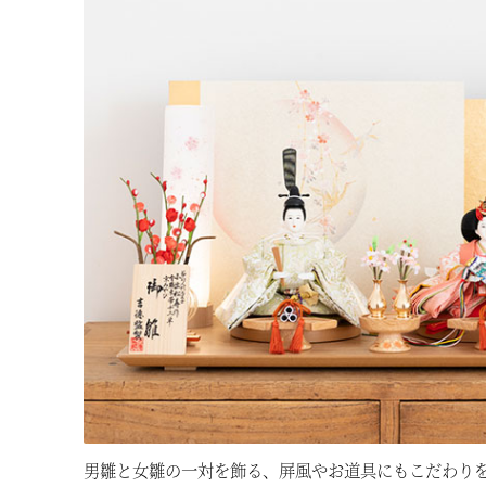
男雛と女雛の一対を飾る、屏風やお道具にもこだわりを