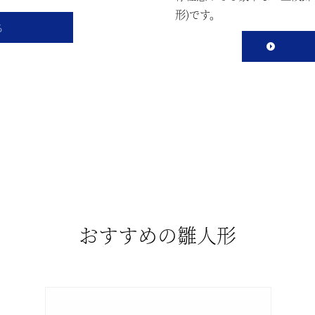
形)です。
る
おすすめの雛人形