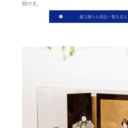
形)です。
親王飾りの商品一覧を見る