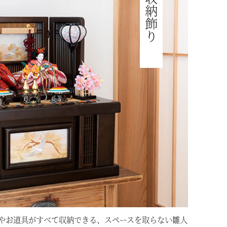
収納飾り
やお道具がすべて収納できる、スペースを取らない雛人