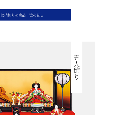
収納飾りの商品一覧を見る
五人飾り