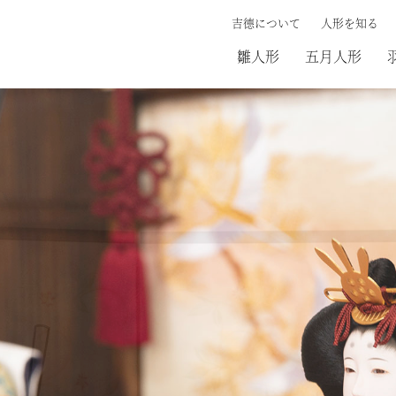
吉德について
人形を知る
雛人形
五月人形