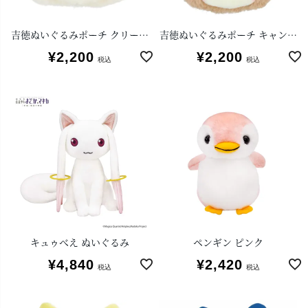
吉徳ぬいぐるみポーチ クリーミーねこ
吉徳ぬいぐるみポーチ キャンディ
¥
2,200
¥
2,200
税込
税込
キュゥべえ ぬいぐるみ
ペンギン ピンク
¥
4,840
¥
2,420
税込
税込