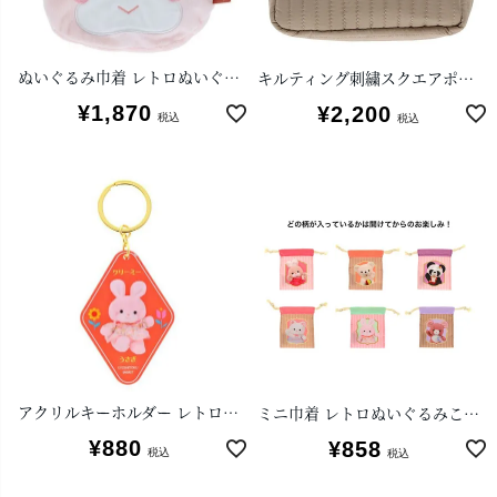
ぬいぐるみ巾着 レトロぬいぐるみこれくしょん(クリーミーうさぎ)
キルティング刺繍スクエアポーチ レトロぬいぐるみこれくしょん(クリーミーねこ)
¥
1,870
¥
2,200
税込
税込
アクリルキーホルダー レトロぬいぐるみこれくしょん(クリーミーうさぎ)
ミニ巾着 レトロぬいぐるみこれくしょん(クローズド商品)
¥
880
¥
858
税込
税込