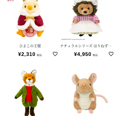
ひよこの王様
ナチュラルシリーズ はりねずみティギー
¥
2,310
¥
4,950
税込
税込