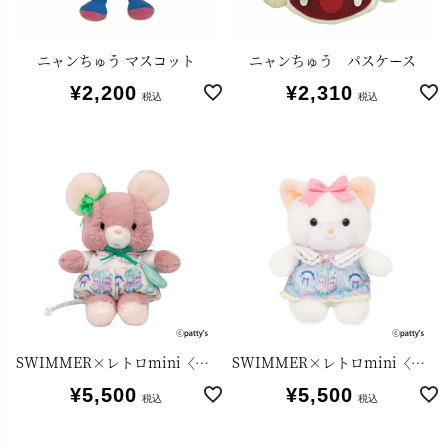
ニャンちゅう マスコット
ニャンちゅう パスケース
¥
2,200
¥
2,310
税込
税込
SWIMMER×レトロmini〈Qピッピ〉
SWIMMER×レトロmini〈クリーミーねこ〉
¥
5,500
¥
5,500
税込
税込