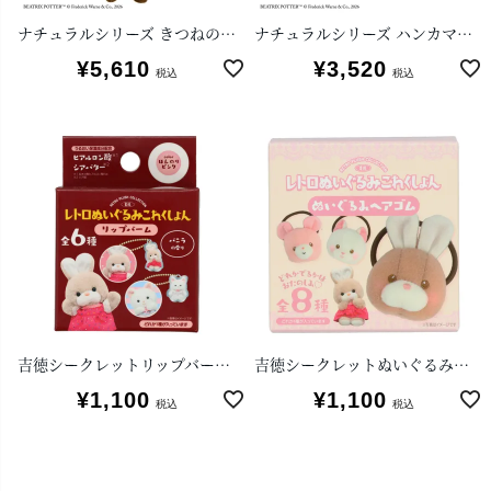
ナチュラルシリーズ きつねのトッド
ナチュラルシリーズ ハンカマンカのこども
¥
5,610
¥
3,520
税込
税込
吉徳シークレットリップバーム(単品)
吉徳シークレットぬいぐるみヘアゴム（単品）
¥
1,100
¥
1,100
税込
税込