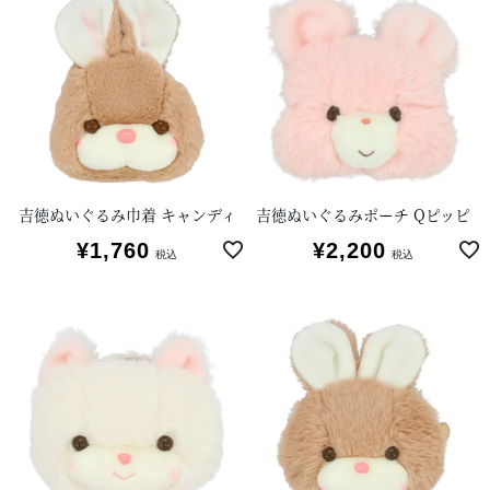
吉徳ぬいぐるみ巾着 キャンディ
吉徳ぬいぐるみポーチ Qピッピ
¥
1,760
¥
2,200
税込
税込