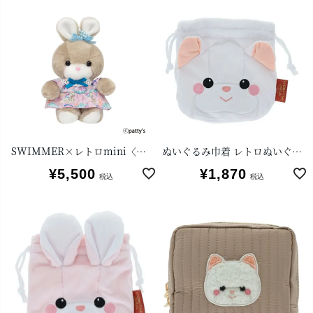
SWIMMER×レトロmini〈キャンディ〉
ぬいぐるみ巾着 レトロぬいぐるみこれくしょん(クリーミーねこ)
¥
5,500
¥
1,870
税込
税込