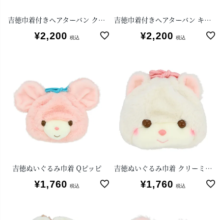
吉徳巾着付きヘアターバン クリーミーねこ
吉徳巾着付きヘアターバン キャンディ
¥
2,200
¥
2,200
税込
税込
吉徳ぬいぐるみ巾着 Qピッピ
吉徳ぬいぐるみ巾着 クリーミーねこ
¥
1,760
¥
1,760
税込
税込