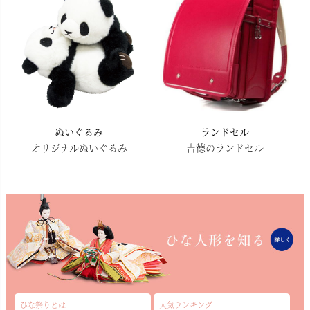
ぬいぐるみ
ランドセル
オリジナルぬいぐるみ
吉德のランドセル
ひな祭りとは
人気ランキング