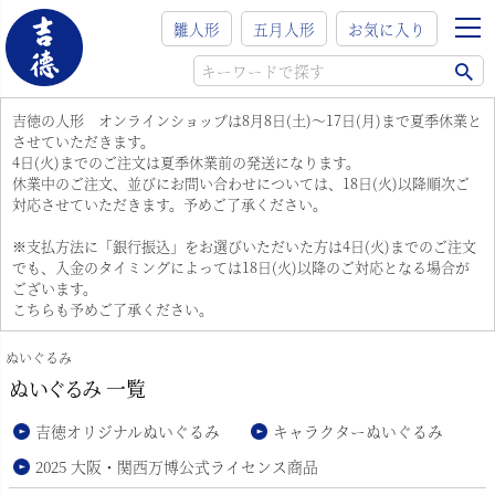
雛人形
五月人形
お気に入り
吉徳の人形 オンラインショップは8月8日(土)～17日(月)まで夏季休業と
させていただきます。
4日(火)までのご注文は夏季休業前の発送になります。
休業中のご注文、並びにお問い合わせについては、18日(火)以降順次ご
対応させていただきます。予めご了承ください。
※支払方法に「銀行振込」をお選びいただいた方は4日(火)までのご注文
でも、入金のタイミングによっては18日(火)以降のご対応となる場合が
ございます。
こちらも予めご了承ください。
ぬいぐるみ
ぬいぐるみ 一覧
吉徳オリジナルぬいぐるみ
キャラクターぬいぐるみ
2025 大阪・関西万博公式ライセンス商品