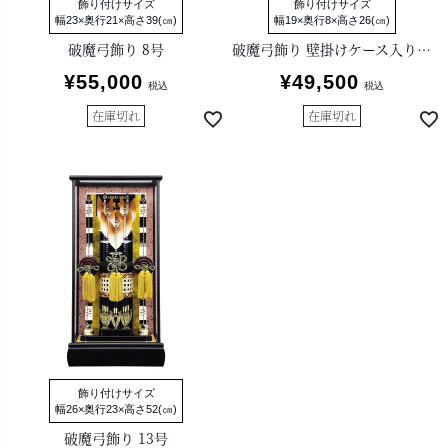
飾り付けサイズ
飾り付けサイズ
幅23×奥行21×高さ39(㎝)
幅19×奥行8×高さ26(㎝)
破魔弓飾り 8号
破魔弓飾り 壁掛けケース入り 剛毅
¥
55,000
¥
49,500
税込
税込
在庫切れ
在庫切れ
飾り付けサイズ
幅26×奥行23×高さ52(㎝)
破魔弓飾り 13号