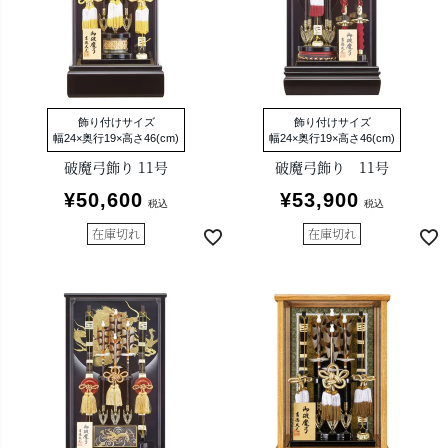
飾り付けサイズ
飾り付けサイズ
幅24×奥行19×高さ46(cm)
幅24×奥行19×高さ46(cm)
破魔弓飾り 11号
破魔弓飾り 11号
¥
50,600
¥
53,900
税込
税込
在庫切れ
在庫切れ