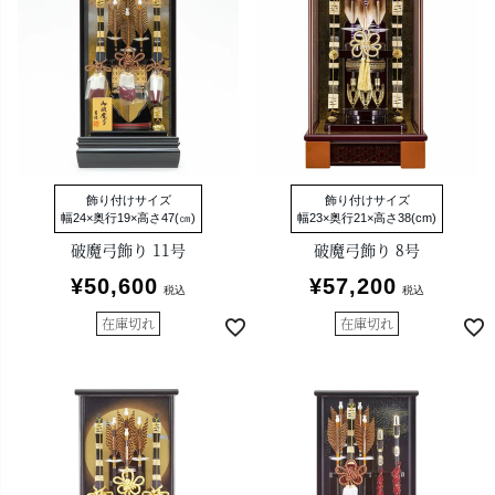
飾り付けサイズ
飾り付けサイズ
幅24×奥行19×高さ47(㎝)
幅23×奥行21×高さ38(cm)
破魔弓飾り 11号
破魔弓飾り 8号
¥
50,600
¥
57,200
税込
税込
在庫切れ
在庫切れ