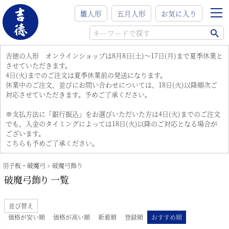
雛人形
五月人形
お気に入り
吉徳の人形 オンラインショップは8月8日(土)～17日(月)まで夏季休業と
させていただきます。
4日(火)までのご注文は夏季休業前の発送になります。
休業中のご注文、並びにお問い合わせについては、18日(火)以降順次ご
対応させていただきます。予めご了承ください。
※支払方法に「銀行振込」をお選びいただいた方は4日(火)までのご注文
でも、入金のタイミングによっては18日(火)以降のご対応となる場合が
ございます。
こちらも予めご了承ください。
羽子板・破魔弓
破魔弓飾り
破魔弓飾り 一覧
並び替え
価格が安い順
価格が高い順
新着順
登録順
おすすめ順