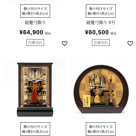
飾り付けサイズ
飾り付けサイズ
幅×奥行×高さ(㎝)
幅×奥行×高さ(㎝)
破魔弓飾り
破魔弓飾り 8号
¥
64,900
¥
60,500
税込
税込
在庫切れ
在庫切れ
飾り付けサイズ
飾り付けサイズ
幅×奥行×高さ(㎝)
幅×奥行×高さ(㎝)