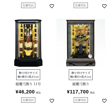
在庫切れ
在庫切れ
飾り付けサイズ
飾り付けサイズ
幅×奥行×高さ(㎝)
幅×奥行×高さ(㎝)
破魔弓飾り 11号
破魔弓飾り
¥
46,200
¥
117,700
税込
税込
在庫切れ
在庫切れ