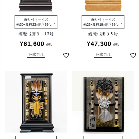
飾り付けサイズ
飾り付けサイズ
幅30×奥行23×高さ55(cm)
幅23×奥行19×高さ38(cm)
破魔弓飾り 13号
破魔弓飾り 9号
¥
61,600
¥
47,300
税込
税込
在庫切れ
在庫切れ