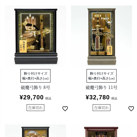
飾り付けサイズ
飾り付けサイズ
幅×奥行×高さ(㎝)
幅×奥行×高さ(㎝)
破魔弓飾り 8号
破魔弓飾り 11号
¥
29,700
¥
32,780
税込
税込
在庫切れ
在庫切れ