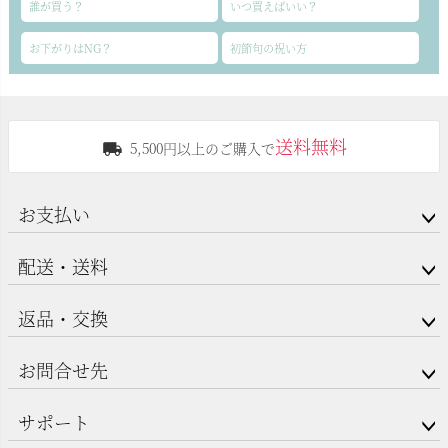
誰が買う？
いつ買えばいい？
お下がりはNG？
初節句の祝い方
送料無料
5,500円以上のご購入で
お支払い
配送・送料
返品・交換
お問合せ先
サポート