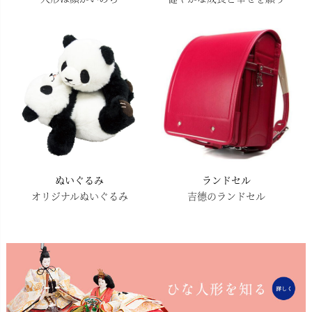
ぬいぐるみ
ランドセル
オリジナルぬいぐるみ
吉德のランドセル