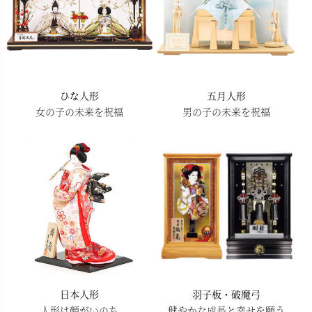
ひな人形
五月人形
女の子の未来を祝福
男の子の未来を祝福
日本人形
羽子板・破魔弓
人形は顔がいのち
健やかな成長と幸せを願う