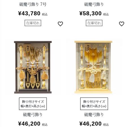
破魔弓飾り 7号
破魔弓飾り
¥
43,780
¥
58,300
税込
税込
在庫切れ
在庫切れ
飾り付けサイズ
飾り付けサイズ
幅×奥行×高さ(㎝)
幅×奥行×高さ(㎝)
破魔弓飾り
破魔弓飾り
¥
46,200
¥
46,200
税込
税込