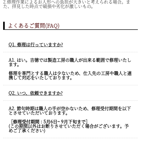
2.修理作業によるお人形への負担が大きいと考えられる場合。ま
た、拝見した時点で破損や劣化が激しいもの。
よくあるご質問(FAQ)
Q1. 修理は行っていますか?
A1. はい。吉德では製造工房の職人が出来る範囲で修理いたし
ます。
修理を専門とする職人は少ないため、仕入先の工房や職人と連
携して対応をいたしております。
Q2. いつ、依頼できますか?
A2. 節句時期は職人の手が空かないため、修理受付期間を以下
とさせていただいております。
［修理受付期間 : 5月6日~ 9月下旬まで］
(この期間以外はお断りさせていただく場合がございます。予
めご了承ください)