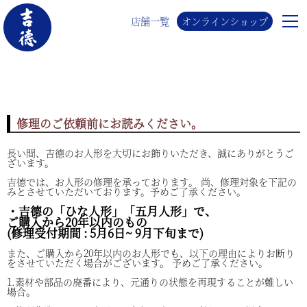
店舗一覧
オンラインショップ
修理のご依頼前にお読みください。
長い間、吉德のお人形を大切にお飾りいただき、誠にありがとうご
ざいます。
吉德では、お人形の修理を承っております。 尚、修理対象を下記の
みとさせていただいております。予めご了承ください。
・吉德の「ひな人形」「五月人形」で、
ご購入から20年以内のもの
(修理受付期間 : 5月6日~ 9月下旬まで)
また、ご購入から20年以内のお人形でも、以下の理由によりお断り
をさせていただく場合がございます。 予めご了承ください。
1.素材や部品の廃番により、元通りの状態を再現することが難しい
場合。