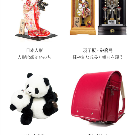
日本人形
羽子板・破魔弓
人形は顔がいのち
健やかな成長と幸せを願う