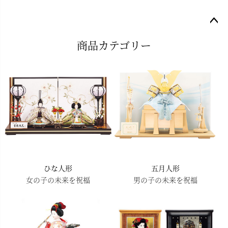
ペー
商品カテゴリー
ジト
ップ
へ
ひな人形
五月人形
女の子の未来を祝福
男の子の未来を祝福