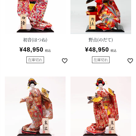
初音(はつね)
野点(のだて)
¥
48,950
¥
48,950
税込
税込
在庫切れ
在庫切れ