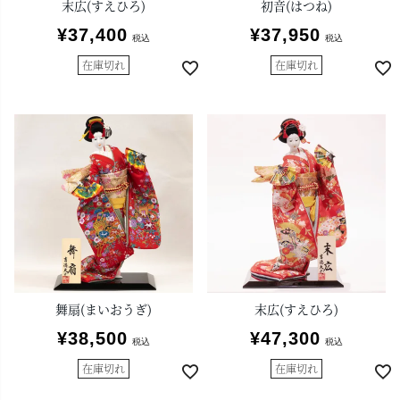
末広(すえひろ)
初音(はつね)
¥
37,400
¥
37,950
税込
税込
在庫切れ
在庫切れ
舞扇(まいおうぎ)
末広(すえひろ)
¥
38,500
¥
47,300
税込
税込
在庫切れ
在庫切れ