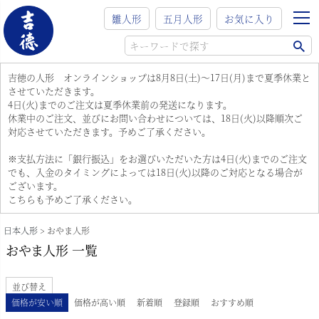
雛人形
五月人形
お気に入り
吉徳の人形 オンラインショップは8月8日(土)～17日(月)まで夏季休業と
させていただきます。
4日(火)までのご注文は夏季休業前の発送になります。
休業中のご注文、並びにお問い合わせについては、18日(火)以降順次ご
対応させていただきます。予めご了承ください。
※支払方法に「銀行振込」をお選びいただいた方は4日(火)までのご注文
でも、入金のタイミングによっては18日(火)以降のご対応となる場合が
ございます。
こちらも予めご了承ください。
日本人形
おやま人形
おやま人形 一覧
並び替え
価格が安い順
価格が高い順
新着順
登録順
おすすめ順