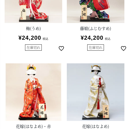
梅(うめ)
藤娘(ふじむすめ)
¥
24,200
¥
24,200
税込
税込
在庫切れ
在庫切れ
花嫁(はなよめ)・赤
花嫁(はなよめ)