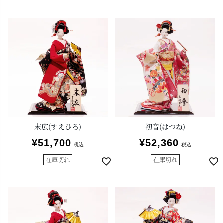
末広(すえひろ)
初音(はつね)
¥
51,700
¥
52,360
税込
税込
在庫切れ
在庫切れ