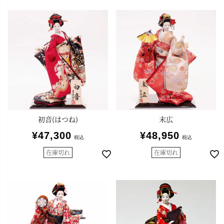
初音(はつね)
末広
¥
47,300
¥
48,950
税込
税込
在庫切れ
在庫切れ