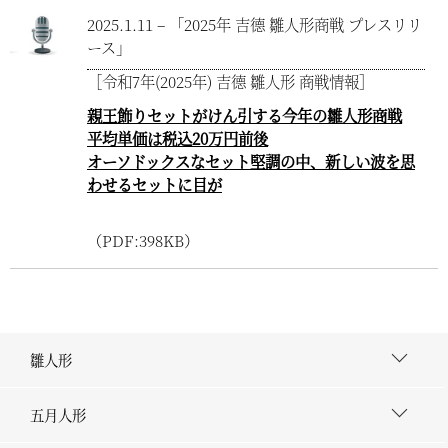
2025.1.11 – 「2025年 吉德 雛人形商戦 プレスリリ
ース」
［令和7年(2025年) 吉德 雛人形 商戦情報］
親王飾りセットがけん引する今年の雛人形商戦
平均単価は税込20万円前後
オーソドックスなセット堅調の中、新しい波を思
わせるセットに目が
（PDF:398KB）
雛人形
五月人形