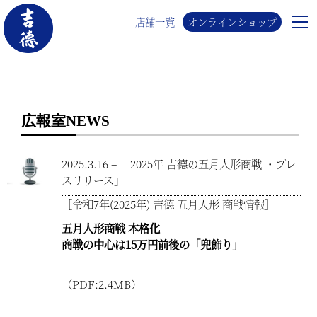
店舗一覧
オンラインショップ
広報室NEWS
2025.3.16 – 「2025年 吉德の五月人形商戦 ・プレ
スリリース」
［令和7年(2025年) 吉德 五月人形 商戦情報］
五月人形商戦 本格化
商戦の中心は15万円前後の「兜飾り」
（PDF:2.4MB）