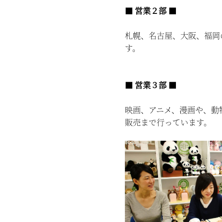
■ 営業２部 ■
札幌、名古屋、大阪、福岡
す。
■ 営業３部 ■
映画、アニメ、漫画や、動
販売まで行っています。