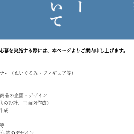
応募を実施する際には、本ページよりご案内申し上げます。
イナー（ぬいぐるみ・フィギュア等）
ア商品の企画・デザイン
状の設計、三面図作成）
作成
等
販促物のデザイン