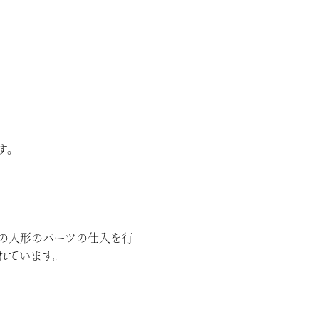
す。
の人形のパーツの仕入を行
れています。