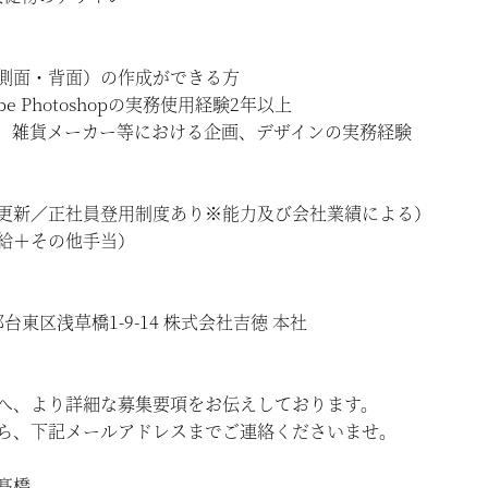
側面・背面）の作成ができる方
Adobe Photoshopの実務使用経験2年以上
、雑貨メーカー等における企画、デザインの実務経験
更新／正社員登用制度あり※能力及び会社業績による）
給＋その他手当）
京都台東区浅草橋1-9-14 株式会社吉徳 本社
へ、より詳細な募集要項をお伝えしております。
ら、下記メールアドレスまでご連絡くださいませ。
・髙橋