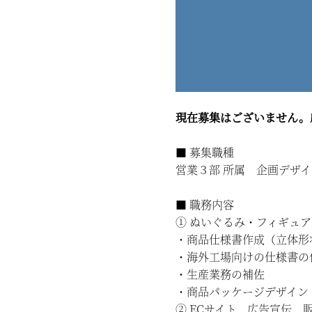
現在募集はございません。
■ 募集職種
営業３部 所属 企画デザ
■ 職務内容
① ぬいぐるみ・フィギュ
・商品仕様書作成（立体形
・海外工場向けの仕様書の
・生産業務の補佐
・商品パッケージデザイン 
② ECサイト、広告宣伝、