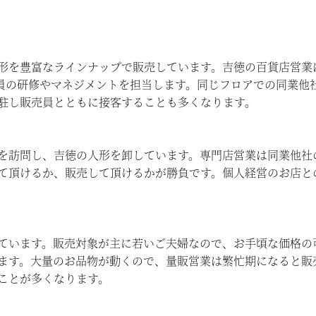
形を豊富なラインナップで販売しています。吉徳の百貨店営業
員の研修やマネジメントを担当します。同じフロアでの同業他
駐し販売員とともに接客することも多くなります。
を訪問し、吉徳の人形を卸しています。専門店営業は同業他社
て頂けるか、販売して頂けるかが勝負です。個人経営のお店と
ています。販売対象が主に若いご夫婦なので、お手頃な価格の
ます。大量のお品物が動くので、量販営業は繁忙期になると販
ことが多くなります。