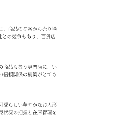
は、商品の提案から売り場
社との競争もあり、百貨店
の商品も扱う専門店に、い
の信頼関係の構築がとても
可愛らしい華やかなお人形
売状況の把握と在庫管理を