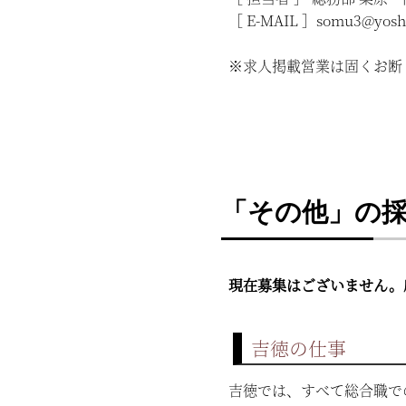
［ E-MAIL ］somu3@yoshit
※求人掲載営業は固くお断
「その他」の
現在募集はございません。
吉徳の仕事
吉徳では、すべて総合職で