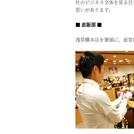
社のビジネス全体を見る目
思いがあります。
■ 直販部 ■
浅草橋本店を筆頭に、直営