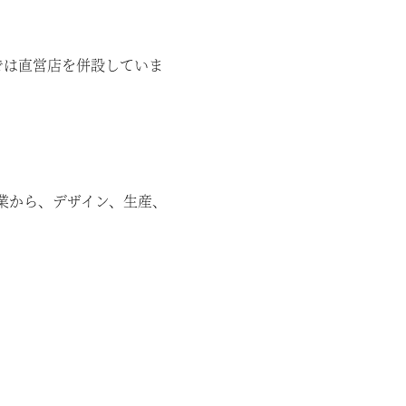
では直営店を併設していま
業から、デザイン、生産、