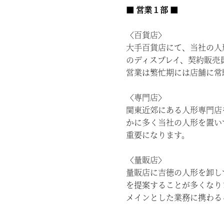
■ 営業１部 ■
〈百貨店〉
大手百貨店にて、当社の人
のディスプレイ、契約販売
営業は繁忙期には店舗に常
〈専門店〉
関東近郊にある人形専門店
かに多く当社の人形を置い
重要になります。
〈量販店〉
量販店に吉徳の人形を卸し
を提案することが多くなり
メインとした業務に携わる