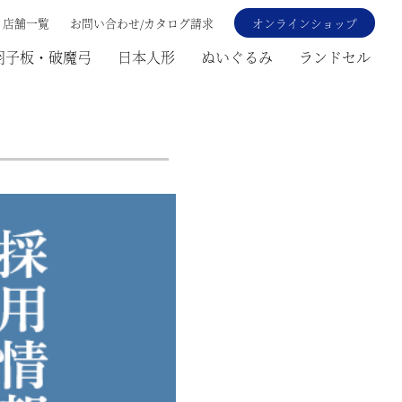
店舗一覧
お問い合わせ/カタログ請求
オンラインショップ
羽子板・破魔弓
日本人形
ぬいぐるみ
ランドセル