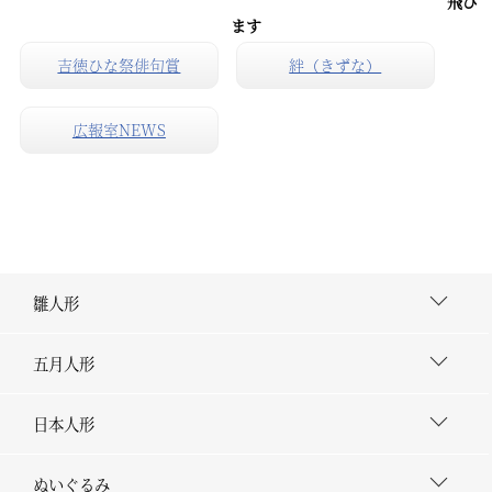
飛び
ます
吉徳ひな祭俳句賞
絆（きずな）
広報室NEWS
雛人形
五月人形
日本人形
ぬいぐるみ