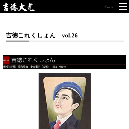
メニュー
店舗一覧
オンラインショップ
吉徳これくしょん vol.26