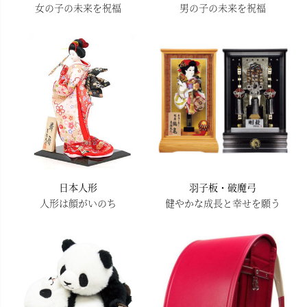
女の子の未来を祝福
男の子の未来を祝福
日本人形
羽子板・破魔弓
人形は顔がいのち
健やかな成長と幸せを願う