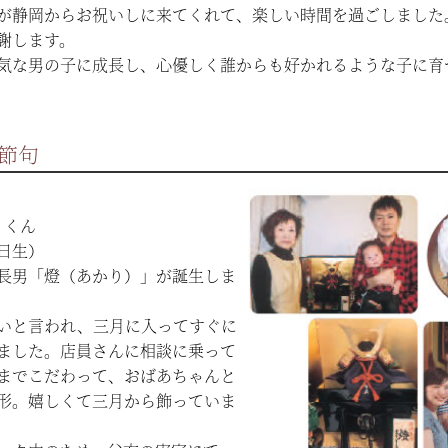
が静岡からお祝いしに来てくれて、楽しい時間を過ごしました
謝します。
気な男の子に成長し、心優しく誰からも好かれるような子に育
節句
）くん
日生）
長男「燈（あかり）」が誕生しま
いと言われ、三月に入ってすぐに
ました。店員さんに相談に乗って
までこだわって、おばあちゃんと
形。嬉しくて三月から飾っていま