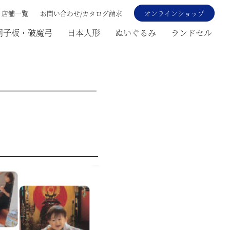
店舗一覧
お問い合わせ/カタログ請求
オンラインショップ
羽子板・破魔弓
日本人形
ぬいぐるみ
ランドセル