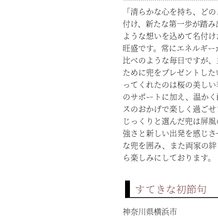
「清らかな心を持ち、どの
付け、新たな第一歩が踏み
ような想いを込めて名付け
旺盛です。常にエネルギー
比べのような毎日ですが、
ために兜をプレゼントした
ってくれたのは桜の美しい
のサポートに加え、温かく
スのおかげで楽しく過ごせ
じっくりと選んだ兜は屏風
強さと新しい出発を感じさ
な兜を囲み、また両家の絆
ら楽しみにしております。 
すてきな初節句
神奈川県横浜市