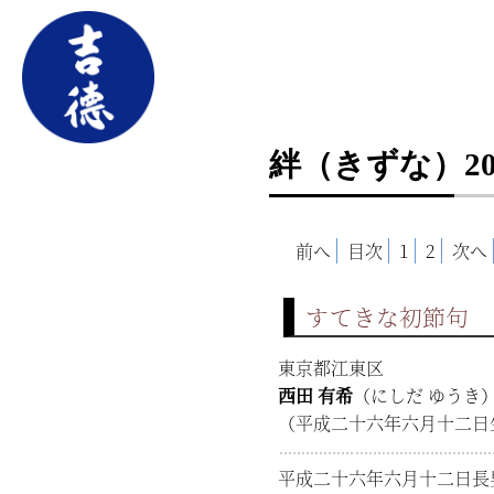
絆（きずな）20
前へ
目次
1
2
次へ
すてきな初節句
東京都江東区
西田 有希
（にしだ ゆうき
（平成二十六年六月十二日
平成二十六年六月十二日長