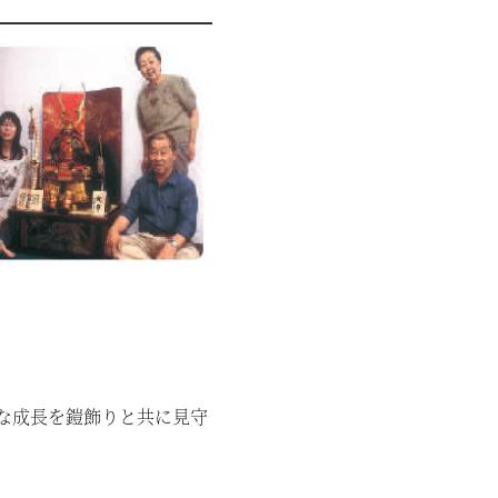
な成長を鎧飾りと共に見守