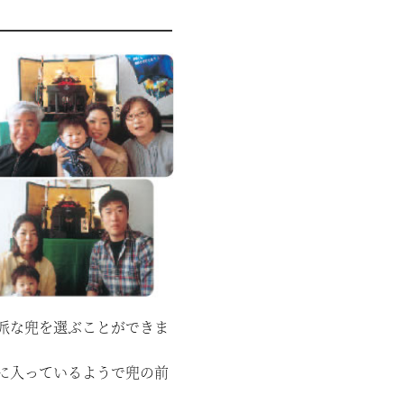
派な兜を選ぶことができま
に入っているようで兜の前