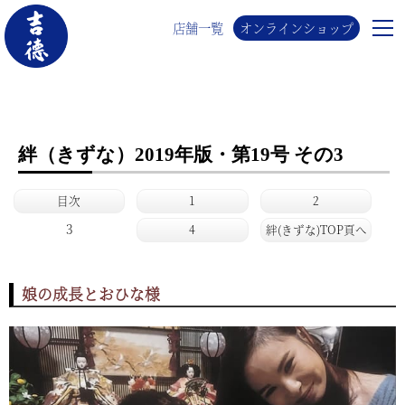
店舗一覧
オンラインショップ
絆（きずな）2019年版・第19号 その3
目次
1
2
3
4
絆(きずな)TOP頁へ
娘の成長とおひな様