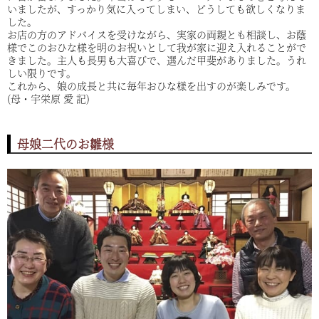
いましたが、すっかり気に入ってしまい、どうしても欲しくなりま
した。
お店の方のアドバイスを受けながら、実家の両親とも相談し、お蔭
様でこのおひな様を明のお祝いとして我が家に迎え入れることがで
きました。主人も長男も大喜びで、選んだ甲斐がありました。うれ
しい限りです。
これから、娘の成長と共に毎年おひな様を出すのが楽しみです。
(母・宇栄原 愛 記)
母娘二代のお雛様