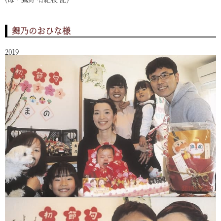
舞乃のおひな様
2019