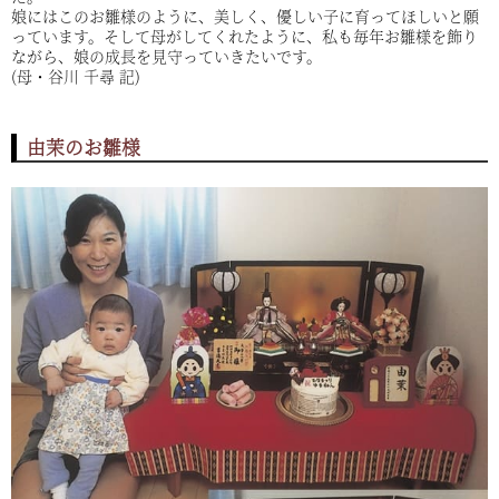
娘にはこのお雛様のように、美しく、優しい子に育ってほしいと願
っています。そして母がしてくれたように、私も毎年お雛様を飾り
ながら、娘の成長を見守っていきたいです。
(母・谷川 千尋 記)
由茉のお雛様