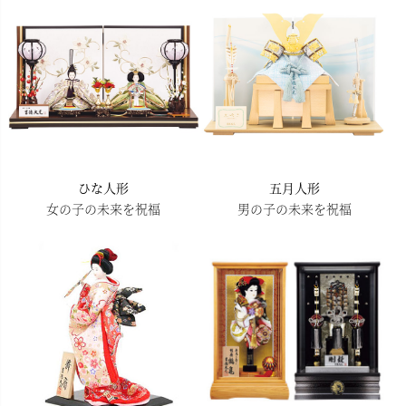
へ
ひな人形
五月人形
女の子の未来を祝福
男の子の未来を祝福