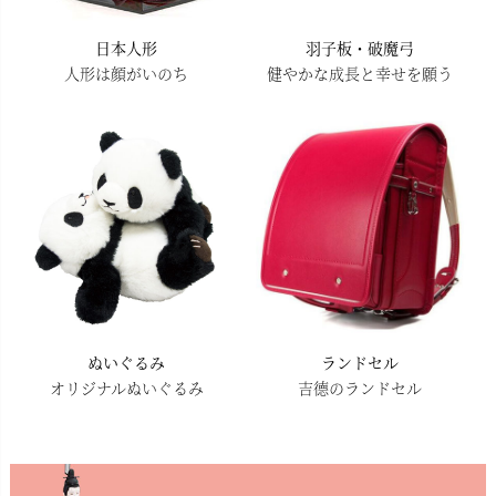
日本人形
羽子板・破魔弓
人形は顔がいのち
健やかな成長と幸せを願う
ぬいぐるみ
ランドセル
オリジナルぬいぐるみ
吉德のランドセル