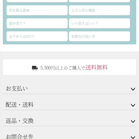
兜を飾る意味
五月人形の種類
誰が買う？
いつ買えばいい？
お下がりはNG？
初節句の祝い方
送料無料
5,500円以上のご購入で
お支払い
配送・送料
返品・交換
お問合せ先