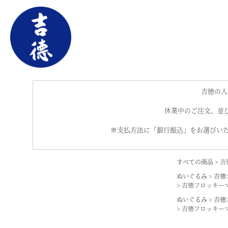
吉徳の人
休業中のご注文、並び
※支払方法に「銀行振込」をお選びいた
すべての商品
吉
ぬいぐるみ
吉徳
吉徳フロッキー
ぬいぐるみ
吉徳
吉徳フロッキー