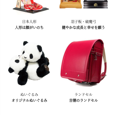
日本人形
羽子板・破魔弓
人形は顔がいのち
健やかな成長と幸せを願う
ぬいぐるみ
ランドセル
オリジナルぬいぐるみ
吉德のランドセル