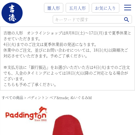
雛人形
五月人形
お気に入り
吉徳の人形 オンラインショップは8月8日(土)～17日(月)まで夏季休業と
させていただきます。
4日(火)までのご注文は夏季休業前の発送になります。
休業中のご注文、並びにお問い合わせについては、18日(火)以降順次ご
対応させていただきます。予めご了承ください。
※支払方法に「銀行振込」をお選びいただいた方は4日(火)までのご注文
でも、入金のタイミングによっては18日(火)以降のご対応となる場合が
ございます。
こちらも予めご了承ください。
すべての商品
パディントン ベア&trade; ぬいぐるみM