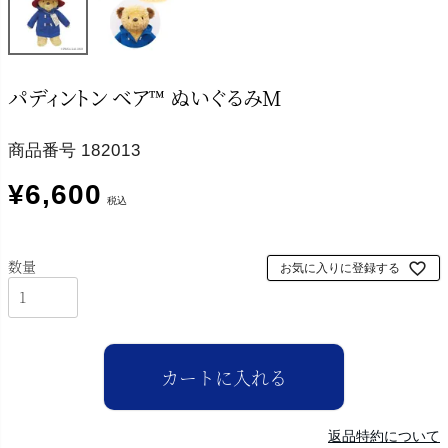
パディントン ベア™ ぬいぐるみM
商品番号
182013
¥
6,600
税込
お気に入りに登録する
カートに入れる
返品特約について