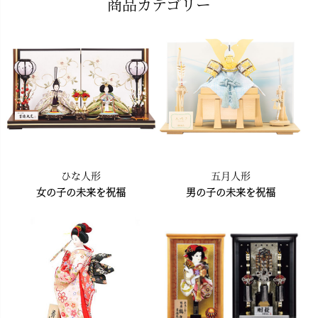
商品カテゴリー
ジト
ップ
へ
ひな人形
五月人形
女の子の未来を祝福
男の子の未来を祝福