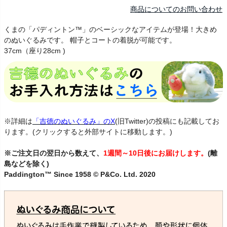
商品についてのお問い合わせ
くまの「パディントン™」のベーシックなアイテムが登場！大きめ
のぬいぐるみです。 帽子とコートの着脱が可能です。
37cm（座り28cm )
※詳細は
「吉徳のぬいぐるみ」のX
(旧Twitter)の投稿にも記載してお
ります。(クリックすると外部サイトに移動します。)
※ご注文日の翌日から数えて、
1週間～10日後にお届けします。
(離
島などを除く)
Paddington™ Since 1958 © P&Co. Ltd. 2020
ぱでぃんとん 熊 クマ