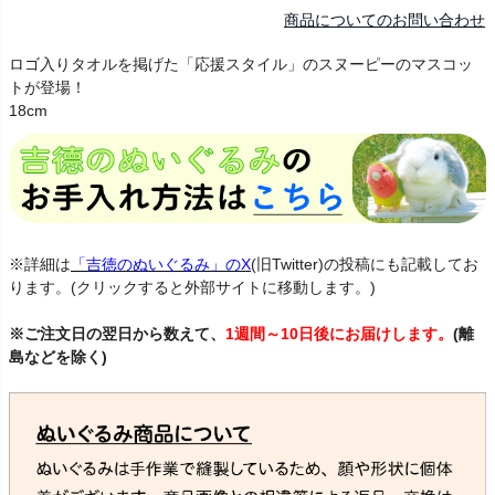
商品についてのお問い合わせ
ロゴ入りタオルを掲げた「応援スタイル」のスヌーピーのマスコッ
トが登場！
18cm
※詳細は
「吉徳のぬいぐるみ」のX
(旧Twitter)の投稿にも記載してお
ります。(クリックすると外部サイトに移動します。)
※ご注文日の翌日から数えて、
1週間～10日後にお届けします。
(離
島などを除く)
すぬーぴー 野球 まりーんず