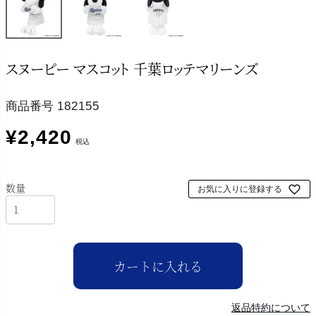
スヌーピー マスコット 千葉ロッテマリーンズ
商品番号
182155
¥
2,420
税込
お気に入りに登録する
カートに入れる
返品特約について