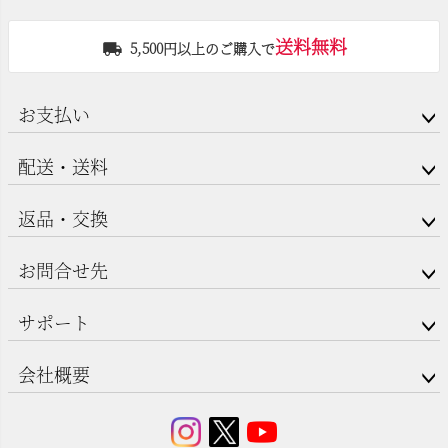
送料無料
5,500円以上のご購入で
お支払い
配送・送料
返品・交換
お問合せ先
サポート
会社概要