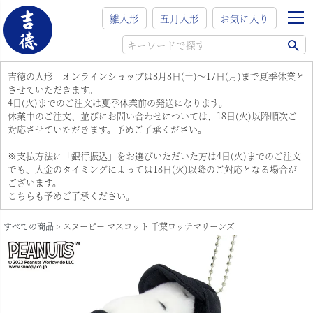
雛人形
五月人形
お気に入り
吉徳の人形 オンラインショップは8月8日(土)～17日(月)まで夏季休業と
させていただきます。
4日(火)までのご注文は夏季休業前の発送になります。
休業中のご注文、並びにお問い合わせについては、18日(火)以降順次ご
対応させていただきます。予めご了承ください。
※支払方法に「銀行振込」をお選びいただいた方は4日(火)までのご注文
でも、入金のタイミングによっては18日(火)以降のご対応となる場合が
ございます。
こちらも予めご了承ください。
すべての商品
スヌーピー マスコット 千葉ロッテマリーンズ