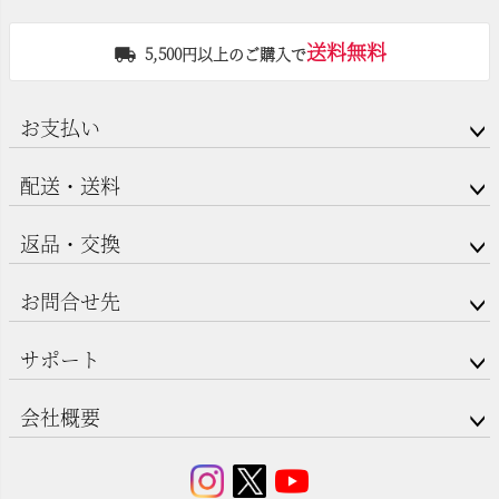
送料無料
5,500円以上のご購入で
お支払い
配送・送料
返品・交換
お問合せ先
サポート
会社概要