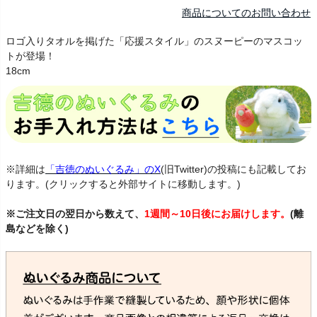
商品についてのお問い合わせ
ロゴ入りタオルを掲げた「応援スタイル」のスヌーピーのマスコッ
トが登場！
18cm
※詳細は
「吉徳のぬいぐるみ」のX
(旧Twitter)の投稿にも記載してお
ります。(クリックすると外部サイトに移動します。)
※ご注文日の翌日から数えて、
1週間～10日後にお届けします。
(離
島などを除く)
すぬーぴー 野球 かーぷ