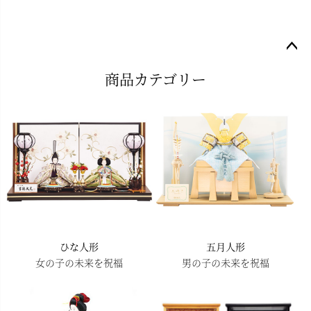
ペー
商品カテゴリー
ジト
ップ
へ
ひな人形
五月人形
女の子の未来を祝福
男の子の未来を祝福