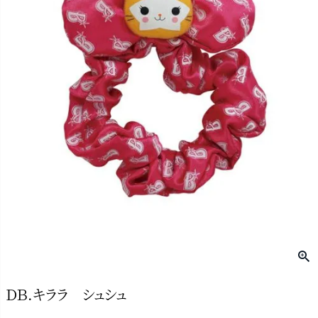
ＤＢ.キララ シュシュ