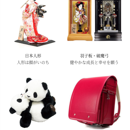
日本人形
羽子板・破魔弓
人形は顔がいのち
健やかな成長と幸せを願う