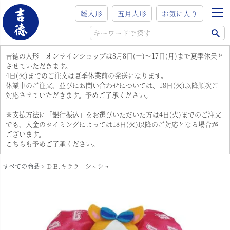
雛人形
五月人形
お気に入り
吉徳の人形 オンラインショップは8月8日(土)～17日(月)まで夏季休業と
させていただきます。
4日(火)までのご注文は夏季休業前の発送になります。
休業中のご注文、並びにお問い合わせについては、18日(火)以降順次ご
対応させていただきます。予めご了承ください。
※支払方法に「銀行振込」をお選びいただいた方は4日(火)までのご注文
でも、入金のタイミングによっては18日(火)以降のご対応となる場合が
ございます。
こちらも予めご了承ください。
すべての商品
ＤＢ.キララ シュシュ