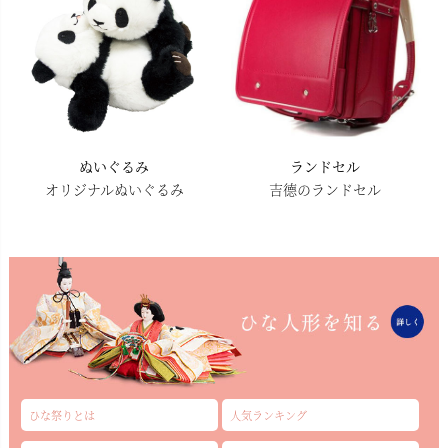
ぬいぐるみ
ランドセル
オリジナルぬいぐるみ
吉德のランドセル
ひな祭りとは
人気ランキング