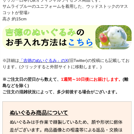
サッカー日本代表オフィシャルライセンス商品です。
サムライブルーのユニフォームを着用した、ウッドストックのマス
コットが登場♪
高さ:約15cm
※詳細は
「吉徳のぬいぐるみ」のX
(旧Twitter)の投稿にも記載してお
ります。(クリックすると外部サイトに移動します。)
※ご注文日の翌日から数えて、
1週間～10日後にお届けします。
(離
島などを除く)
ご注文の混雑状況によって、多少前後する場合がございます。
すぬーぴー さっかー