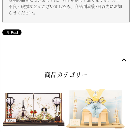
商品の品質につきましては、万全を期しておりますが、万一
不良・破損などがございましたら、商品到着後7日以内にお知
らせください。
ペー
商品カテゴリー
ジト
ップ
へ