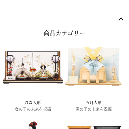
ペー
商品カテゴリー
ジト
ップ
へ
ひな人形
五月人形
女の子の未来を祝福
男の子の未来を祝福