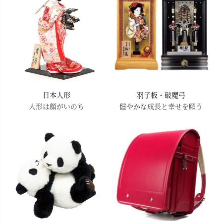
日本人形
羽子板・破魔弓
人形は顔がいのち
健やかな成長と幸せを願う