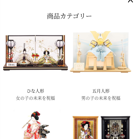
ペー
商品カテゴリー
ジト
ップ
へ
ひな人形
五月人形
女の子の未来を祝福
男の子の未来を祝福