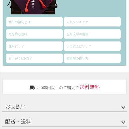
端午の節句とは
人気ランキング
兜を飾る意味
五月人形の種類
誰が買う？
いつ買えばいい？
お下がりはNG？
初節句の祝い方
送料無料
5,500円以上のご購入で
お支払い
配送・送料