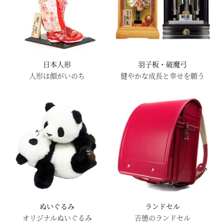
日本人形
羽子板・破魔弓
人形は顔がいのち
健やかな成長と幸せを願う
ぬいぐるみ
ランドセル
オリジナルぬいぐるみ
吉德のランドセル