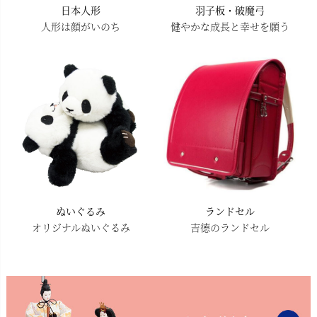
日本人形
羽子板・破魔弓
人形は顔がいのち
健やかな成長と幸せを願う
ぬいぐるみ
ランドセル
オリジナルぬいぐるみ
吉德のランドセル