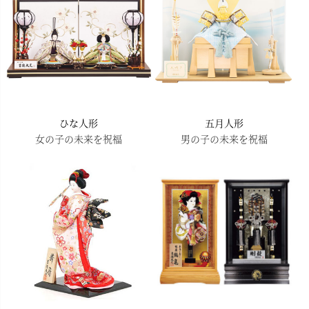
ひな人形
五月人形
女の子の未来を祝福
男の子の未来を祝福