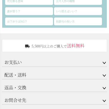
兜を飾る意味
五月人形の種類
誰が買う？
いつ買えばいい？
お下がりはNG？
初節句の祝い方
送料無料
5,500円以上のご購入で
お支払い
配送・送料
返品・交換
お問合せ先