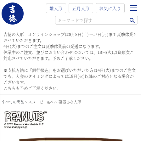
雛人形
五月人形
お気に入り
吉徳の人形 オンラインショップは8月8日(土)～17日(月)まで夏季休業と
させていただきます。
4日(火)までのご注文は夏季休業前の発送になります。
休業中のご注文、並びにお問い合わせについては、18日(火)以降順次ご
対応させていただきます。予めご了承ください。
※支払方法に「銀行振込」をお選びいただいた方は4日(火)までのご注文
でも、入金のタイミングによっては18日(火)以降のご対応となる場合が
ございます。
こちらも予めご了承ください。
すべての商品
スヌーピー&ベル 磁器ひな人形