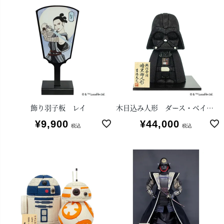
飾り羽子板 レイ
木目込み人形 ダース・ベイダー
¥
9,900
¥
44,000
税込
税込