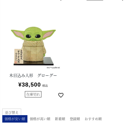
木目込み人形 グローグー
¥
38,500
税込
在庫切れ
並び替え
価格が安い順
価格が高い順
新着順
登録順
おすすめ順