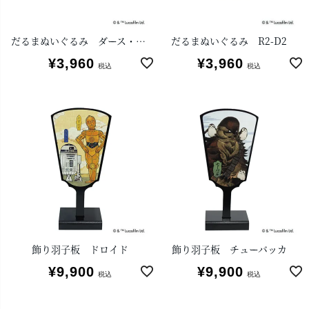
だるまぬいぐるみ ダース・ベイダー
だるまぬいぐるみ R2-D2
¥
3,960
¥
3,960
税込
税込
飾り羽子板 ドロイド
飾り羽子板 チューバッカ
¥
9,900
¥
9,900
税込
税込