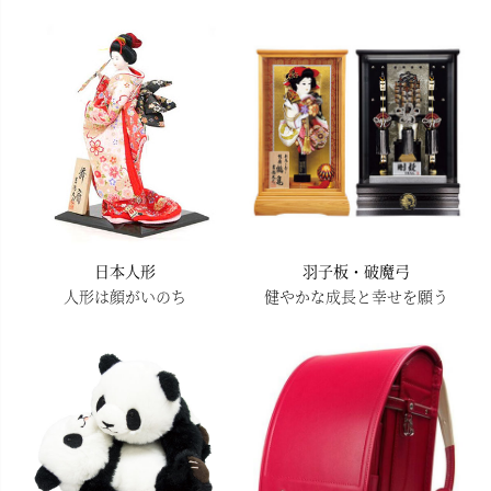
日本人形
羽子板・破魔弓
人形は顔がいのち
健やかな成長と幸せを願う