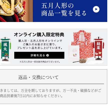
返品・交換について
きましては、万全を期しておりますが、万一不良・破損などがご
商品到着後7日以内にお知らせください。