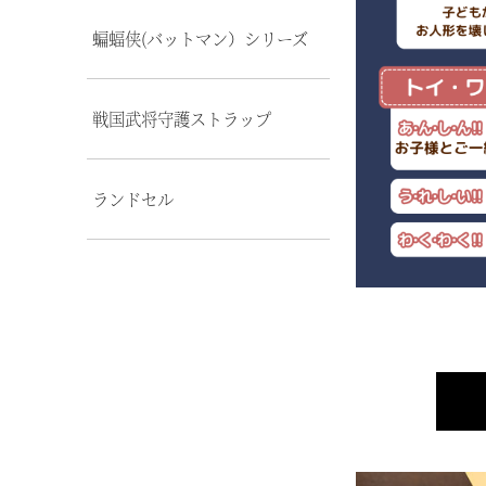
蝙蝠侠(バットマン）シリーズ
戦国武将守護ストラップ
ランドセル