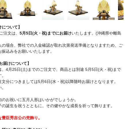
けについて】
ご注文は、
5月5日(火・祝)までにお届け
いたします。(沖縄県や離島
入の場合、弊社での入金確認が取れ次第発送準備となりますため、ご
お振込みをお願いいたします。
旗お届けについて】
、4月25日(土)までのご注文で、商品とは別途 5月5日(火・祝)まで
す。
文分につきましては5月6日(水・祝)以降随時お届けとなります。
い。
句のお祝いに五月人形はいかがでしょうか。
子の誕生を祝うとともに、その健やかな成長を祈って飾ります。
な豊臣秀吉公の兜飾り。