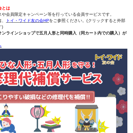
会とは
スや会員限定キャンペーン等を行っている会員サービスです。
は、
トイ・ワイド友の会HP
をご参照ください。(クリックすると外部
)
オンラインショップで五月人形と同時購入（同カート内での購入）が
ら