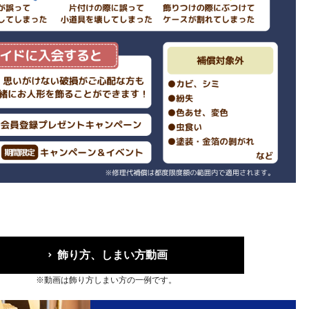
飾り方、しまい方動画
※動画は飾り方しまい方の一例です。