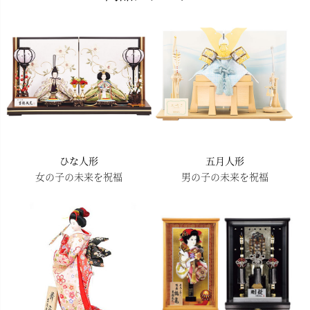
ップ
へ
ひな人形
五月人形
女の子の未来を祝福
男の子の未来を祝福