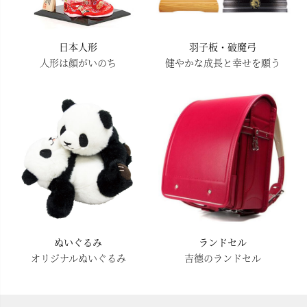
日本人形
羽子板・破魔弓
人形は顔がいのち
健やかな成長と幸せを願う
ぬいぐるみ
ランドセル
オリジナルぬいぐるみ
吉德のランドセル