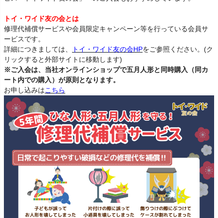
トイ・ワイド友の会とは
修理代補償サービスや会員限定キャンペーン等を行っている会員サ
ービスです。
詳細につきましては、
トイ・ワイド友の会HP
をご参照ください。(ク
リックすると外部サイトに移動します)
※ご入会は、当社オンラインショップで五月人形と同時購入（同カ
ート内での購入）が原則となります。
お申し込みは
こちら