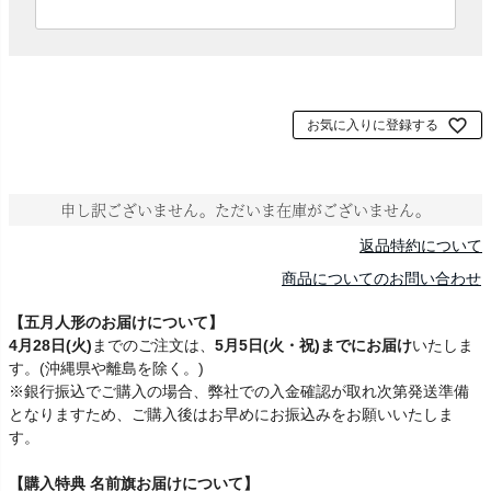
必
須
)
お気に入りに登録する
申し訳ございません。ただいま在庫がございません。
返品特約について
商品についてのお問い合わせ
【五月人形のお届けについて】
4月28日(火)
までのご注文は、
5月5日(火・祝)までにお届け
いたしま
す。(沖縄県や離島を除く。)
※銀行振込でご購入の場合、弊社での入金確認が取れ次第発送準備
となりますため、ご購入後はお早めにお振込みをお願いいたしま
す。
【購入特典 名前旗お届けについて】