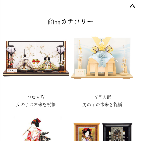
ペー
商品カテゴリー
ジト
ップ
へ
ひな人形
五月人形
女の子の未来を祝福
男の子の未来を祝福