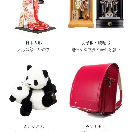
日本人形
羽子板・破魔弓
人形は顔がいのち
健やかな成長と幸せを願う
ぬいぐるみ
ランドセル