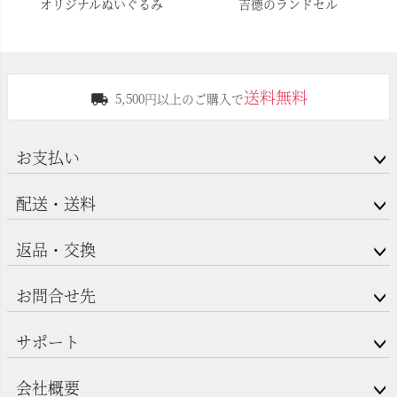
オリジナルぬいぐるみ
吉德のランドセル
送料無料
5,500円以上のご購入で
お支払い
配送・送料
返品・交換
お問合せ先
サポート
会社概要