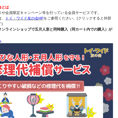
会とは
スや会員限定キャンペーン等を行っている会員サービスです。
は、
トイ・ワイド友の会HP
をご参照ください。(クリックすると外部
)
オンラインショップで五月人形と同時購入（同カート内での購入）が
ら