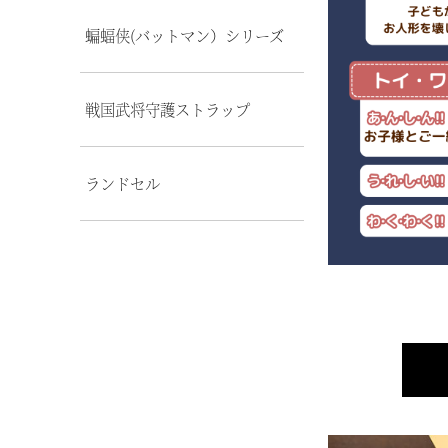
蝙蝠侠(バットマン）シリーズ
戦国武将守護ストラップ
ランドセル