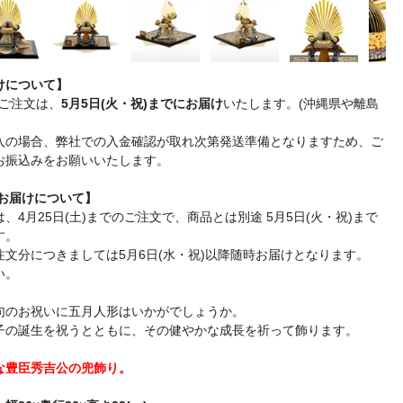
けについて】
ご注文は、
5月5日(火・祝)までにお届け
いたします。(沖縄県や離島
入の場合、弊社での入金確認が取れ次第発送準備となりますため、ご
お振込みをお願いいたします。
旗お届けについて】
、4月25日(土)までのご注文で、商品とは別途 5月5日(火・祝)まで
す。
文分につきましては5月6日(水・祝)以降随時お届けとなります。
い。
句のお祝いに五月人形はいかがでしょうか。
子の誕生を祝うとともに、その健やかな成長を祈って飾ります。
な豊臣秀吉公の兜飾り。