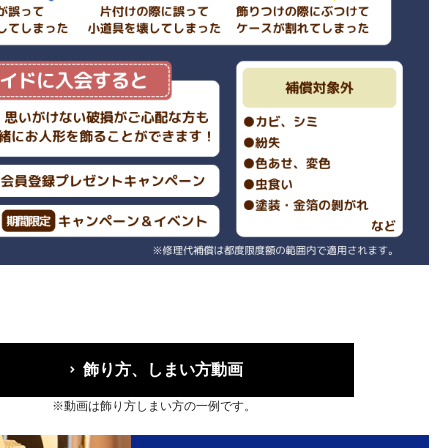
飾り方、しまい方動画
※動画は飾り方しまい方の一例です。