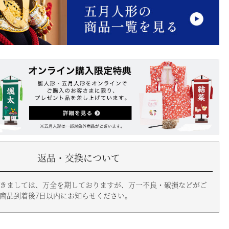
返品・交換について
きましては、万全を期しておりますが、万一不良・破損などがご
商品到着後7日以内にお知らせください。