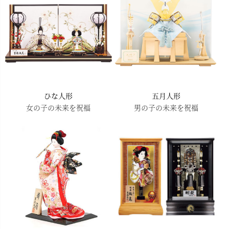
ひな人形
五月人形
女の子の未来を祝福
男の子の未来を祝福