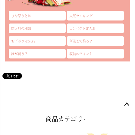
ひな祭りとは
人気ランキング
雛人形の種類
コンパクト雛人形
お下がりはNG？
何歳まで飾る？
誰が買う？
収納のポイント
ペー
商品カテゴリー
ジト
ップ
へ