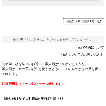
須
)
お気に入りに登録する
申し訳ございません。ただいま在庫がございません。
返品特約について
商品についてのお問い合わせ
初節句、ひな祭りのお祝いに雛人形はいかがでしょうか。
雛人形は、女の子の誕生を祝うとともに、その健やかな成長を祈っ
て飾ります。
蛇腹屏風をイメージしたケース飾りです。
【飾り付けサイズ】幅60×奥行37×高さ38