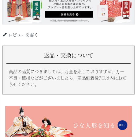
レビューを書く
返品・交換について
商品の品質につきましては、万全を期しておりますが、万一
不良・破損などがございましたら、商品到着後7日以内にお知
らせください。