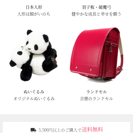
日本人形
羽子板・破魔弓
人形は顔がいのち
健やかな成長と幸せを願う
ぬいぐるみ
ランドセル
オリジナルぬいぐるみ
吉德のランドセル
送料無料
5,500円以上のご購入で