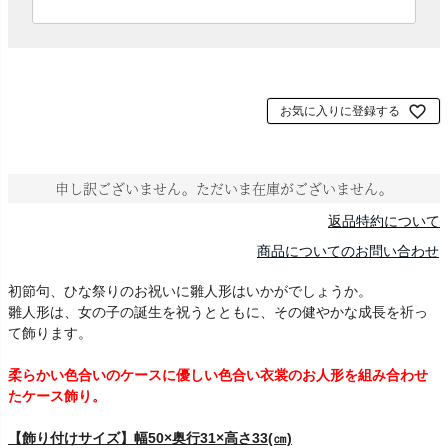
必
須
)
お気に入りに登録する
申し訳ございません。ただいま在庫がございません。
返品特約について
商品についてのお問い合わせ
初節句、ひな祭りのお祝いに雛人形はいかがでしょうか。
雛人形は、女の子の誕生を祝うとともに、その健やかな成長を祈っ
て飾ります。
柔らかい色合いのケースに優しい色合い衣裳のお人形を組み合わせ
たケース飾り。
【飾り付けサイズ】幅50×奥行31×高さ33(㎝)