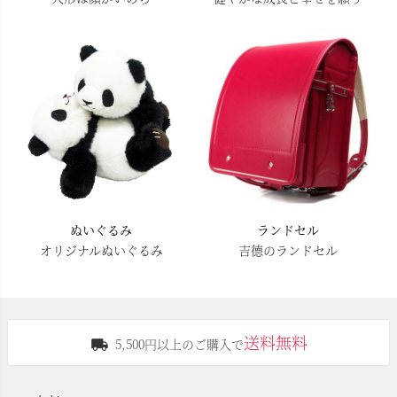
ぬいぐるみ
ランドセル
オリジナルぬいぐるみ
吉德のランドセル
送料無料
5,500円以上のご購入で