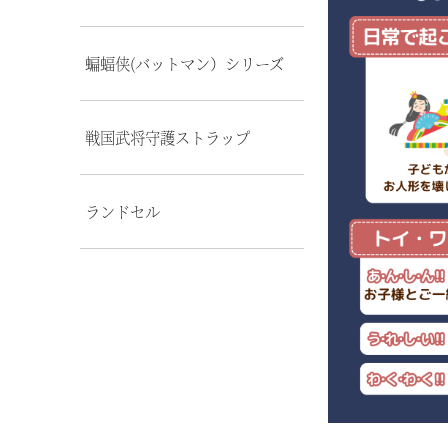
蝙蝠侠(バットマン）シリーズ
戦国武将守護ストラップ
ランドセル