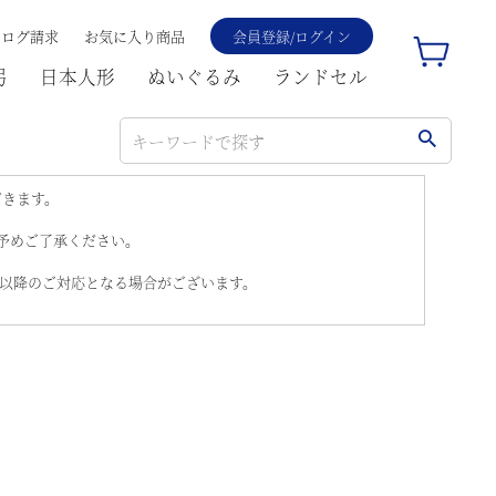
タログ請求
お気に入り商品
会員登録/ログイン
弓
日本人形
ぬいぐるみ
ランドセル
だきます。
。予めご了承ください。
)以降のご対応となる場合がございます。