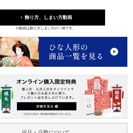
飾り方、しまい方動画
※動画は飾り方しまい方の一例です。
返品・交換について