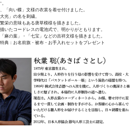
す。
は、「向い蝶」文様の衣裳を着せ付けました。
徳大光」の名を刺繍。
孫繁栄の意味もある唐草模様を描きました。
を描いたコードレスの電池式で、明かりがともります。
は「麻の葉」・「七宝」などの吉祥文様を描きました。
入特典：お名前旗・被布・お手入れセットをプレゼント