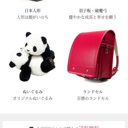
日本人形
羽子板・破魔弓
人形は顔がいのち
健やかな成長と幸せを願う
ぬいぐるみ
ランドセル
オリジナルぬいぐるみ
吉德のランドセル
送料無料