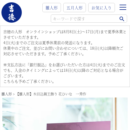
雛人形
五月人形
お気に入り
吉徳の人形 オンラインショップは8月8日(土)～17日(月)まで夏季休業と
させていただきます。
4日(火)までのご注文は夏季休業前の発送になります。
休業中のご注文、並びにお問い合わせについては、18日(火)以降順次ご
対応させていただきます。予めご了承ください。
※支払方法に「銀行振込」をお選びいただいた方は4日(火)までのご注文
でも、入金のタイミングによっては18日(火)以降のご対応となる場合が
ございます。
こちらも予めご了承ください。
雛人形
【雛人形】木目込親王飾り 花ひいな 一秀作