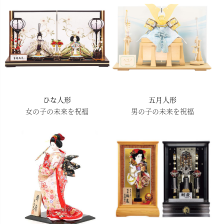
へ
ひな人形
五月人形
女の子の未来を祝福
男の子の未来を祝福