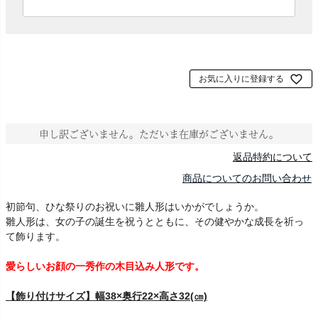
必
須
)
お気に入りに登録する
申し訳ございません。ただいま在庫がございません。
返品特約について
商品についてのお問い合わせ
初節句、ひな祭りのお祝いに雛人形はいかがでしょうか。
雛人形は、女の子の誕生を祝うとともに、その健やかな成長を祈っ
て飾ります。
愛らしいお顔の一秀作の木目込み人形です。
【飾り付けサイズ】幅38×奥行22×高さ32(㎝)