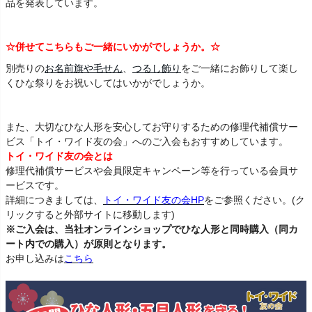
品を発表しています。
☆併せてこちらもご一緒にいかがでしょうか。☆
別売りの
お名前旗や毛せん
、
つるし飾り
をご一緒にお飾りして楽し
くひな祭りをお祝いしてはいかがでしょうか。
また、大切なひな人形を安心してお守りするための修理代補償サー
ビス「トイ・ワイド友の会」へのご入会もおすすめしています。
トイ・ワイド友の会とは
修理代補償サービスや会員限定キャンペーン等を行っている会員サ
ービスです。
詳細につきましては、
トイ・ワイド友の会HP
をご参照ください。(ク
リックすると外部サイトに移動します)
※ご入会は、当社オンラインショップでひな人形と同時購入（同カ
ート内での購入）が原則となります。
お申し込みは
こちら