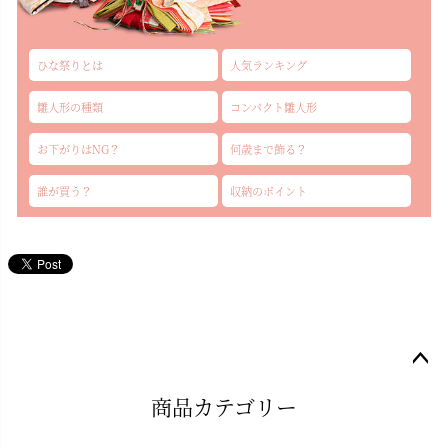
ひな祭りとは
人気ランキング
雛人形の種類
コンパクト雛人形
お下がりはNG？
何歳まで飾る？
誰が買う？
収納のポイント
ペー
商品カテゴリー
ジト
ップ