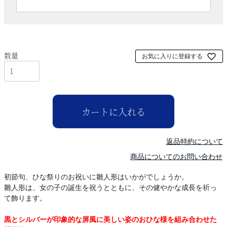
必
須
)
お気に入りに登録する
カートに入れる
返品特約について
商品についてのお問い合わせ
初節句、ひな祭りのお祝いに雛人形はいかがでしょうか。
雛人形は、女の子の誕生を祝うとともに、その健やかな成長を祈っ
て飾ります。
黒とシルバーが印象的な屏風に美しい姿のおひな様を組み合わせた