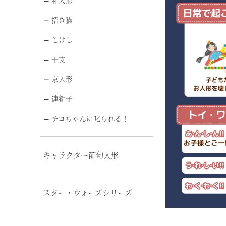
和人形
招き猫
こけし
干支
京人形
連獅子
チコちゃんに叱られる！
キャラクター節句人形
スター・ウォーズシリーズ