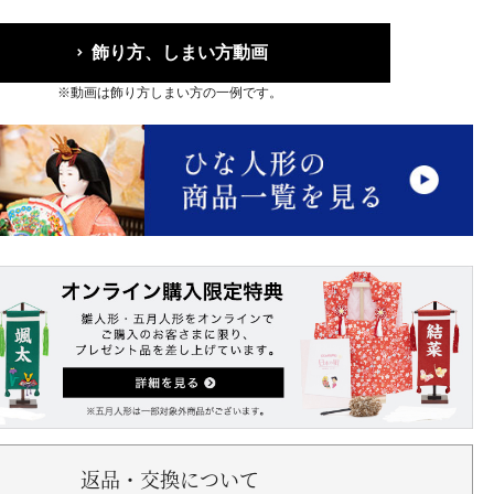
飾り方、しまい方動画
※動画は飾り方しまい方の一例です。
返品・交換について