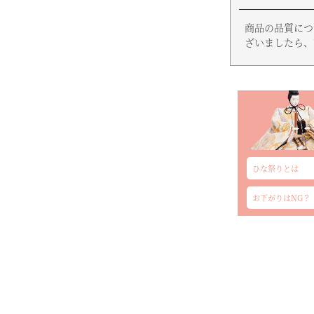
商品の品質につ
ざいましたら、
ひな祭りとは
お下がりはNG？