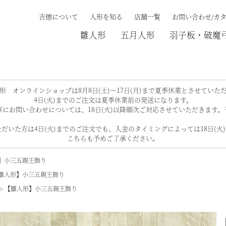
吉德について
人形を知る
店舗一覧
お問い合わせ/カ
雛人形
五月人形
羽子板・破魔
検索する
形 オンラインショップは8月8日(土)～17日(月)まで夏季休業とさせていた
4日(火)までのご注文は夏季休業前の発送になります。
にお問い合わせについては、18日(火)以降順次ご対応させていただきます
だいた方は4日(火)までのご注文でも、入金のタイミングによっては18日(火
こちらも予めご了承ください。
】小三五親王飾り
雛人形】小三五親王飾り
【雛人形】小三五親王飾り