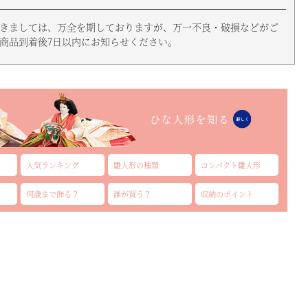
きましては、万全を期しておりますが、万一不良・破損などがご
商品到着後7日以内にお知らせください。
人気ランキング
雛人形の種類
コンパクト雛人形
何歳まで飾る？
誰が買う？
収納のポイント