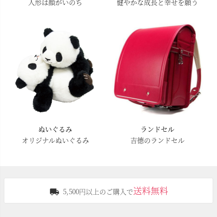
人形は顔がいのち
健やかな成長と幸せを願う
ぬいぐるみ
ランドセル
オリジナルぬいぐるみ
吉德のランドセル
送料無料
5,500円以上のご購入で