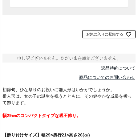
必
須
)
お気に入りに登録する
申し訳ございません。ただいま在庫がございません。
返品特約について
商品についてのお問い合わせ
初節句、ひな祭りのお祝いに雛人形はいかがでしょうか。
雛人形は、女の子の誕生を祝うとともに、その健やかな成長を祈っ
て飾ります。
幅29㎝のコンパクトタイプな親王飾り。
【飾り付けサイズ】幅29×奥行21×高さ26(㎝)