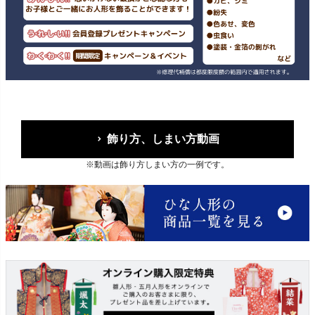
飾り方、しまい方動画
※動画は飾り方しまい方の一例です。